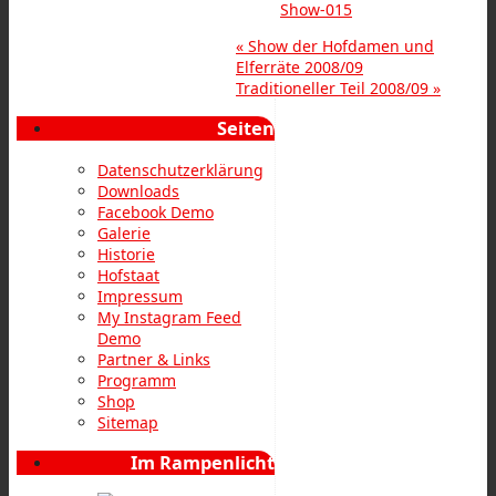
«
Show der Hofdamen und
Elferräte 2008/09
Traditioneller Teil 2008/09
»
Seiten
Datenschutzerklärung
Downloads
Facebook Demo
Galerie
Historie
Hofstaat
Impressum
My Instagram Feed
Demo
Partner & Links
Programm
Shop
Sitemap
Im Rampenlicht