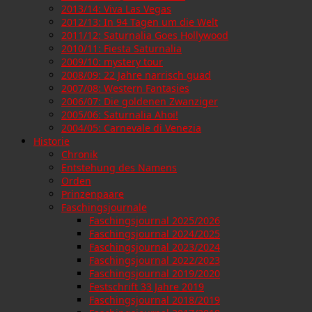
2013/14: Viva Las Vegas
2012/13: In 94 Tagen um die Welt
2011/12: Saturnalia Goes Hollywood
2010/11: Fiesta Saturnalia
2009/10: mystery tour
2008/09: 22 Jahre narrisch guad
2007/08: Western Fantasies
2006/07: Die goldenen Zwanziger
2005/06: Saturnalia Ahoi!
2004/05: Carnevale di Venezia
Historie
Chronik
Entstehung des Namens
Orden
Prinzenpaare
Faschingsjournale
Faschingsjournal 2025/2026
Faschingsjournal 2024/2025
Faschingsjournal 2023/2024
Faschingsjournal 2022/2023
Faschingsjournal 2019/2020
Festschrift 33 Jahre 2019
Faschingsjournal 2018/2019