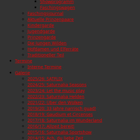
Showprogramm
Faschingswagen
Faschingsjournal
Aktuelle Prinzenpaare
Kindergarde
Jugendgarde
Prinzengarde
Die Jungen Wilden
Hofdamen und Elferräte
Traditioneller Teil
Termine
Interne Termine
Galerie
2025/26: SATFLIX
2024/25: Saturnalia Seasons
2023/24: Let the music play
2022/23: Saturnalia Helden
2021/22: Über den Wolken
2019/20: 33 Jahre narrisch guad!
2018/19: Gaudium et Circenses
2017/18: Saturnalia im Wunderland
2016/17: Allzeit bereit!
2015/16: Saturnalia Sportshow
2014/15: Ach, du liebe Zeit