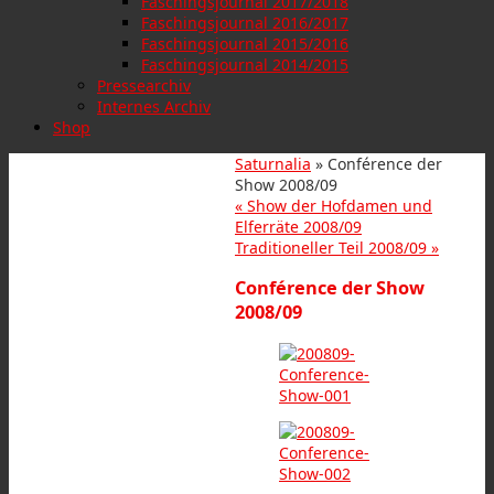
Faschingsjournal 2017/2018
Faschingsjournal 2016/2017
Faschingsjournal 2015/2016
Faschingsjournal 2014/2015
Pressearchiv
Internes Archiv
Shop
Saturnalia
» Conférence der
Show 2008/09
«
Show der Hofdamen und
Elferräte 2008/09
Traditioneller Teil 2008/09
»
Conférence der Show
2008/09