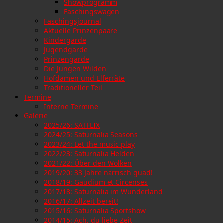
Showprogramm
Faschingswagen
Faschingsjournal
Aktuelle Prinzenpaare
Kindergarde
Jugendgarde
Prinzengarde
Die Jungen Wilden
Hofdamen und Elferräte
Traditioneller Teil
Termine
Interne Termine
Galerie
2025/26: SATFLIX
2024/25: Saturnalia Seasons
2023/24: Let the music play
2022/23: Saturnalia Helden
2021/22: Über den Wolken
2019/20: 33 Jahre narrisch guad!
2018/19: Gaudium et Circenses
2017/18: Saturnalia im Wunderland
2016/17: Allzeit bereit!
2015/16: Saturnalia Sportshow
2014/15: Ach, du liebe Zeit