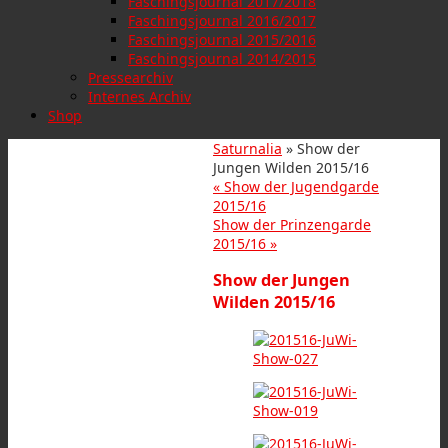
Faschingsjournal 2017/2018
Faschingsjournal 2016/2017
Faschingsjournal 2015/2016
Faschingsjournal 2014/2015
Pressearchiv
Internes Archiv
Shop
Saturnalia
» Show der
Jungen Wilden 2015/16
«
Show der Jugendgarde
2015/16
Show der Prinzengarde
2015/16
»
Show der Jungen
Wilden 2015/16