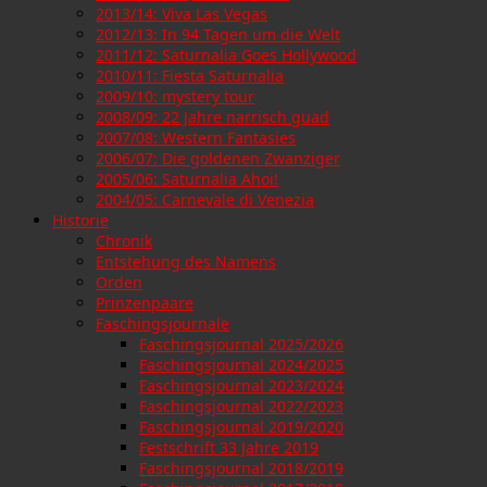
2013/14: Viva Las Vegas
2012/13: In 94 Tagen um die Welt
2011/12: Saturnalia Goes Hollywood
2010/11: Fiesta Saturnalia
2009/10: mystery tour
2008/09: 22 Jahre narrisch guad
2007/08: Western Fantasies
2006/07: Die goldenen Zwanziger
2005/06: Saturnalia Ahoi!
2004/05: Carnevale di Venezia
Historie
Chronik
Entstehung des Namens
Orden
Prinzenpaare
Faschingsjournale
Faschingsjournal 2025/2026
Faschingsjournal 2024/2025
Faschingsjournal 2023/2024
Faschingsjournal 2022/2023
Faschingsjournal 2019/2020
Festschrift 33 Jahre 2019
Faschingsjournal 2018/2019