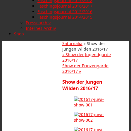
Faschingsjournal 2017/2018
Faschingsjournal 2016/2017
Faschingsjournal 2015/2016
Faschingsjournal 2014/2015
Pressearchiv
Internes Archiv
Shop
Saturnalia
» Show der
Jungen Wilden 2016/17
«
Show der Jugendgarde
2016/17
Show der Prinzengarde
2016/17
»
Show der Jungen
Wilden 2016/17