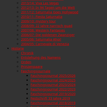
2013/14: Viva Las Vegas
2012/13: In 94 Tagen um die Welt
2011/12: Saturnalia Goes Hollywood
2010/11: Fiesta Saturnalia
2009/10: mystery tour
2008/09: 22 Jahre narrisch guad
2007/08: Western Fantasies
2006/07: Die goldenen Zwanziger
2005/06: Saturnalia Ahoi!
2004/05: Carnevale di Venezia
Historie
Chronik
Entstehung des Namens
Orden
Prinzenpaare
Faschingsjournale
Faschingsjournal 2025/2026
Faschingsjournal 2024/2025
Faschingsjournal 2023/2024
Faschingsjournal 2022/2023
Faschingsjournal 2019/2020
Festschrift 33 Jahre 2019
Faschingsjournal 2018/2019