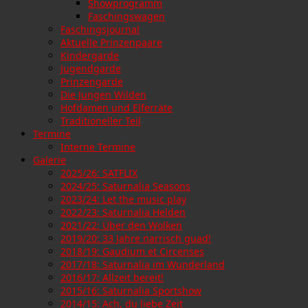
Showprogramm
Faschingswagen
Faschingsjournal
Aktuelle Prinzenpaare
Kindergarde
Jugendgarde
Prinzengarde
Die Jungen Wilden
Hofdamen und Elferräte
Traditioneller Teil
Termine
Interne Termine
Galerie
2025/26: SATFLIX
2024/25: Saturnalia Seasons
2023/24: Let the music play
2022/23: Saturnalia Helden
2021/22: Über den Wolken
2019/20: 33 Jahre narrisch guad!
2018/19: Gaudium et Circenses
2017/18: Saturnalia im Wunderland
2016/17: Allzeit bereit!
2015/16: Saturnalia Sportshow
2014/15: Ach, du liebe Zeit