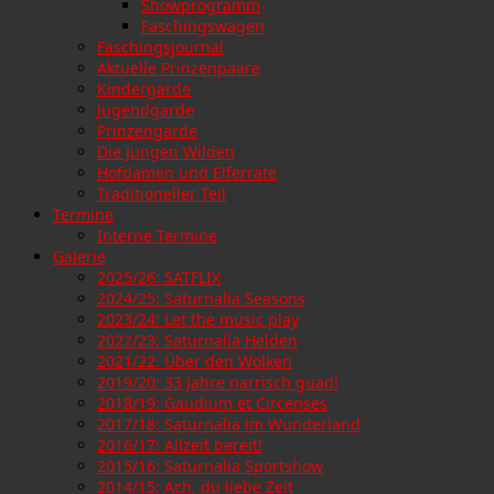
Showprogramm
Faschingswagen
Faschingsjournal
Aktuelle Prinzenpaare
Kindergarde
Jugendgarde
Prinzengarde
Die Jungen Wilden
Hofdamen und Elferräte
Traditioneller Teil
Termine
Interne Termine
Galerie
2025/26: SATFLIX
2024/25: Saturnalia Seasons
2023/24: Let the music play
2022/23: Saturnalia Helden
2021/22: Über den Wolken
2019/20: 33 Jahre narrisch guad!
2018/19: Gaudium et Circenses
2017/18: Saturnalia im Wunderland
2016/17: Allzeit bereit!
2015/16: Saturnalia Sportshow
2014/15: Ach, du liebe Zeit