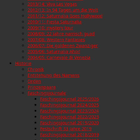
2013/14: Viva Las Vegas
2012/13: In 94 Tagen um die Welt
2011/12: Saturnalia Goes Hollywood
2010/11: Fiesta Saturnalia
2009/10: mystery tour
2008/09: 22 Jahre narrisch guad
2007/08: Western Fantasies
2006/07: Die goldenen Zwanziger
2005/06: Saturnalia Ahoi!
2004/05: Carnevale di Venezia
Historie
Chronik
Entstehung des Namens
Orden
Prinzenpaare
Faschingsjournale
Faschingsjournal 2025/2026
Faschingsjournal 2024/2025
Faschingsjournal 2023/2024
Faschingsjournal 2022/2023
Faschingsjournal 2019/2020
Festschrift 33 Jahre 2019
Faschingsjournal 2018/2019