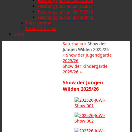
Faschingsjournal 2017/2018
Faschingsjournal 2016/2017
Faschingsjournal 2015/2016
Faschingsjournal 2014/2015
Pressearchiv
Internes Archiv
Shop
Saturnalia
» Show der
Jungen Wilden 2025/26
«
Show der Jugendgarde
2025/26
Show der Kindergarde
2025/26
»
Show der Jungen
Wilden 2025/26