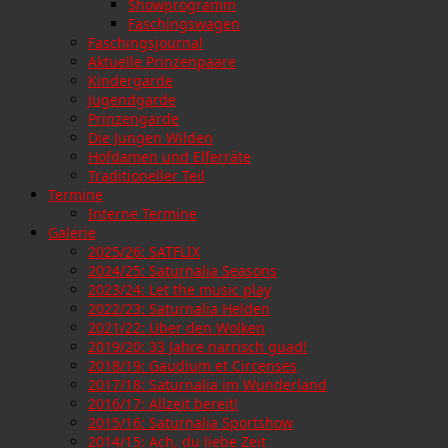
Showprogramm
Faschingswagen
Faschingsjournal
Aktuelle Prinzenpaare
Kindergarde
Jugendgarde
Prinzengarde
Die Jungen Wilden
Hofdamen und Elferräte
Traditioneller Teil
Termine
Interne Termine
Galerie
2025/26: SATFLIX
2024/25: Saturnalia Seasons
2023/24: Let the music play
2022/23: Saturnalia Helden
2021/22: Über den Wolken
2019/20: 33 Jahre narrisch guad!
2018/19: Gaudium et Circenses
2017/18: Saturnalia im Wunderland
2016/17: Allzeit bereit!
2015/16: Saturnalia Sportshow
2014/15: Ach, du liebe Zeit