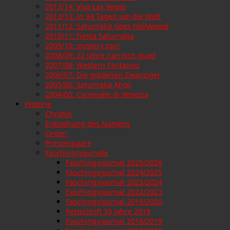
2013/14: Viva Las Vegas
2012/13: In 94 Tagen um die Welt
2011/12: Saturnalia Goes Hollywood
2010/11: Fiesta Saturnalia
2009/10: mystery tour
2008/09: 22 Jahre narrisch guad
2007/08: Western Fantasies
2006/07: Die goldenen Zwanziger
2005/06: Saturnalia Ahoi!
2004/05: Carnevale di Venezia
Historie
Chronik
Entstehung des Namens
Orden
Prinzenpaare
Faschingsjournale
Faschingsjournal 2025/2026
Faschingsjournal 2024/2025
Faschingsjournal 2023/2024
Faschingsjournal 2022/2023
Faschingsjournal 2019/2020
Festschrift 33 Jahre 2019
Faschingsjournal 2018/2019