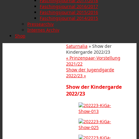
Faschingsjournal 2017/2018
Faschingsjournal 2016/2017
Faschingsjournal 2015/2016
Faschingsjournal 2014/2015
Pressearchiv
Internes Archiv
Shop
Saturnalia
» Show der
Kindergarde 2022/23
«
Prinzenpaar-Vorstellung
2021/22
Show der Jugendgarde
2022/23
»
Show der Kindergarde
2022/23