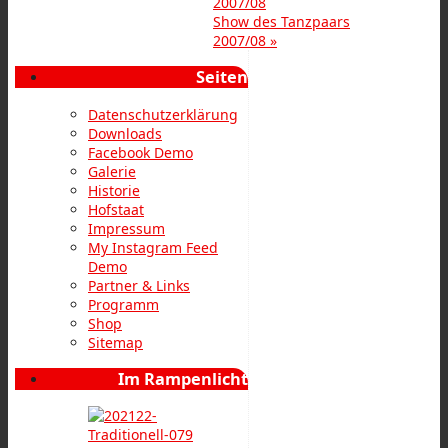
2007/08
Show des Tanzpaars
2007/08
»
Seiten
Datenschutzerklärung
Downloads
Facebook Demo
Galerie
Historie
Hofstaat
Impressum
My Instagram Feed
Demo
Partner & Links
Programm
Shop
Sitemap
Im Rampenlicht