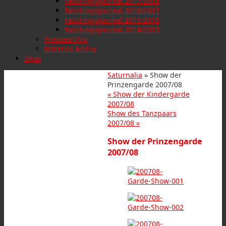
Faschingsjournal 2017/2018
Faschingsjournal 2016/2017
Faschingsjournal 2015/2016
Faschingsjournal 2014/2015
Pressearchiv
Internes Archiv
Shop
Saturnalia
» Show der
Prinzengarde 2007/08
«
Show der Kindergarde
2007/08
Show des Tanzpaars
2007/08
»
Show der Prinzengarde
2007/08