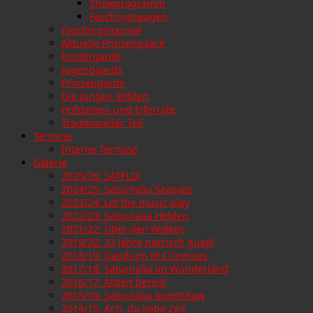
Showprogramm
Faschingswagen
Faschingsjournal
Aktuelle Prinzenpaare
Kindergarde
Jugendgarde
Prinzengarde
Die Jungen Wilden
Hofdamen und Elferräte
Traditioneller Teil
Termine
Interne Termine
Galerie
2025/26: SATFLIX
2024/25: Saturnalia Seasons
2023/24: Let the music play
2022/23: Saturnalia Helden
2021/22: Über den Wolken
2019/20: 33 Jahre narrisch guad!
2018/19: Gaudium et Circenses
2017/18: Saturnalia im Wunderland
2016/17: Allzeit bereit!
2015/16: Saturnalia Sportshow
2014/15: Ach, du liebe Zeit