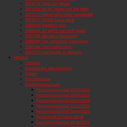
2013/14: Viva Las Vegas
2012/13: In 94 Tagen um die Welt
2011/12: Saturnalia Goes Hollywood
2010/11: Fiesta Saturnalia
2009/10: mystery tour
2008/09: 22 Jahre narrisch guad
2007/08: Western Fantasies
2006/07: Die goldenen Zwanziger
2005/06: Saturnalia Ahoi!
2004/05: Carnevale di Venezia
Historie
Chronik
Entstehung des Namens
Orden
Prinzenpaare
Faschingsjournale
Faschingsjournal 2025/2026
Faschingsjournal 2024/2025
Faschingsjournal 2023/2024
Faschingsjournal 2022/2023
Faschingsjournal 2019/2020
Festschrift 33 Jahre 2019
Faschingsjournal 2018/2019