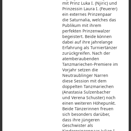
mit Prinz Luka I. (Njiric) und
Prinzessin Laura I. (Feuerer)
ein externes Prinzenpaar
die Saturnalia, welches das
Publikum mit ihrem
perfekten Prinzenwalzer
begeistert. Beide können
dabei auf ihre jahrelange
Erfahrung als Turniertänzer
zurückgreifen. Nach der
atemberaubenden
Tanzmariechen-Premiere im
Vorjahr setzen die
Neutraublinger Narren
diese Session mit dem
doppelten Tanzmariechen
(Anastasia Sulzenbacher
und Verena Schuster) noch
einen weiteren Höhepunkt.
Beide Tänzerinnen freuen
sich besonders darüber,
dass ihre jüngeren
Geschwister als
Kinderprinzenpaar Julian I.