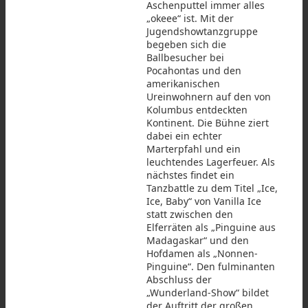
Aschenputtel immer alles
„okeee“ ist. Mit der
Jugendshowtanzgruppe
begeben sich die
Ballbesucher bei
Pocahontas und den
amerikanischen
Ureinwohnern auf den von
Kolumbus entdeckten
Kontinent. Die Bühne ziert
dabei ein echter
Marterpfahl und ein
leuchtendes Lagerfeuer. Als
nächstes findet ein
Tanzbattle zu dem Titel „Ice,
Ice, Baby“ von Vanilla Ice
statt zwischen den
Elferräten als „Pinguine aus
Madagaskar“ und den
Hofdamen als „Nonnen-
Pinguine“. Den fulminanten
Abschluss der
„Wunderland-Show“ bildet
der Auftritt der großen