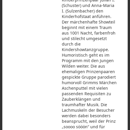
(Schuster) und Anna-Maria
I. (Sulzenbacher) den
Kinderhofstaat anführen.
Der märchenhafte Showteil
beginnt mit einem Traum
aus 1001 Nacht, farbenfroh
und stilecht umgesetzt
durch die
Kindershowtanzgruppe.
Humoristisch geht es im
Programm mit den Jungen
Wilden weiter. Die aus
ehemaligen Prinzenpaaren
gespickte Gruppe parodiert
humorvoll Grimms Märchen
Aschenputtel mit vielen
passenden Requisiten zu
Zauberklängen und
traumhafter Musik. Die
Lachmuskeln der Besucher
werden dabei besonders
beansprucht, weil der Prinz
„soooo sööön“ und für