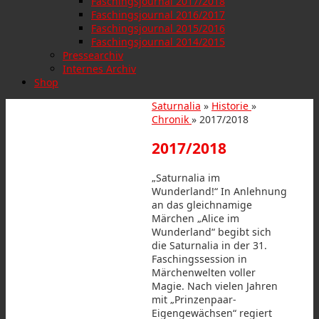
Faschingsjournal 2017/2018
Faschingsjournal 2016/2017
Faschingsjournal 2015/2016
Faschingsjournal 2014/2015
Pressearchiv
Internes Archiv
Shop
Saturnalia
»
Historie
»
Chronik
» 2017/2018
2017/2018
„Saturnalia im
Wunderland!“ In Anlehnung
an das gleichnamige
Märchen „Alice im
Wunderland“ begibt sich
die Saturnalia in der 31.
Faschingssession in
Märchenwelten voller
Magie. Nach vielen Jahren
mit „Prinzenpaar-
Eigengewächsen“ regiert