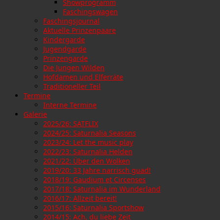
Showprogramm
Faschingswagen
Faschingsjournal
Aktuelle Prinzenpaare
Kindergarde
Jugendgarde
Prinzengarde
Die Jungen Wilden
Hofdamen und Elferräte
Traditioneller Teil
Termine
Interne Termine
Galerie
2025/26: SATFLIX
2024/25: Saturnalia Seasons
2023/24: Let the music play
2022/23: Saturnalia Helden
2021/22: Über den Wolken
2019/20: 33 Jahre narrisch guad!
2018/19: Gaudium et Circenses
2017/18: Saturnalia im Wunderland
2016/17: Allzeit bereit!
2015/16: Saturnalia Sportshow
2014/15: Ach, du liebe Zeit