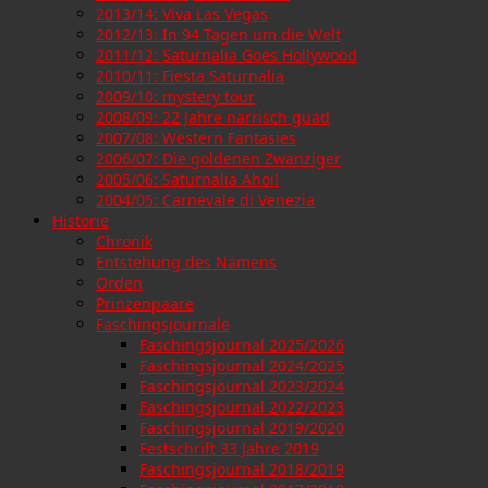
2013/14: Viva Las Vegas
2012/13: In 94 Tagen um die Welt
2011/12: Saturnalia Goes Hollywood
2010/11: Fiesta Saturnalia
2009/10: mystery tour
2008/09: 22 Jahre narrisch guad
2007/08: Western Fantasies
2006/07: Die goldenen Zwanziger
2005/06: Saturnalia Ahoi!
2004/05: Carnevale di Venezia
Historie
Chronik
Entstehung des Namens
Orden
Prinzenpaare
Faschingsjournale
Faschingsjournal 2025/2026
Faschingsjournal 2024/2025
Faschingsjournal 2023/2024
Faschingsjournal 2022/2023
Faschingsjournal 2019/2020
Festschrift 33 Jahre 2019
Faschingsjournal 2018/2019