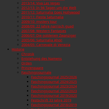
2013/14: Viva Las Vegas
2012/13: In 94 Tagen um die Welt
2011/12: Saturnalia Goes Hollywood
2010/11: Fiesta Saturnalia
2009/10: mystery tour
2008/09: 22 Jahre narrisch guad
2007/08: Western Fantasies
2006/07: Die goldenen Zwanziger
2005/06: Saturnalia Ahoi!
2004/05: Carnevale di Venezia
Historie
Chronik
Entstehung des Namens
Orden
Prinzenpaare
Faschingsjournale
Faschingsjournal 2025/2026
Faschingsjournal 2024/2025
Faschingsjournal 2023/2024
Faschingsjournal 2022/2023
Faschingsjournal 2019/2020
Festschrift 33 Jahre 2019
Faschingsjournal 2018/2019