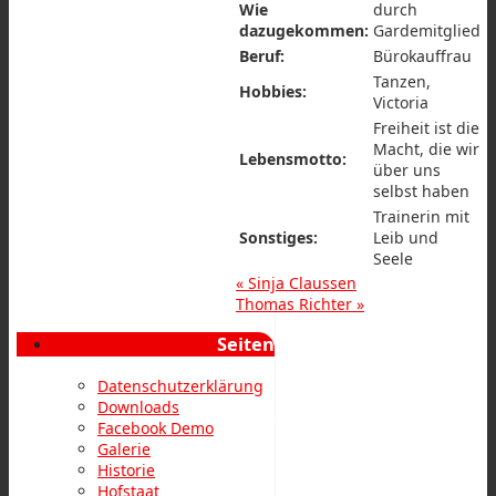
Wie
durch
dazugekommen:
Gardemitglied
Beruf:
Bürokauffrau
Tanzen,
Hobbies:
Victoria
Freiheit ist die
Macht, die wir
Lebensmotto:
über uns
selbst haben
Trainerin mit
Sonstiges:
Leib und
Seele
«
Sinja Claussen
Thomas Richter
»
Seiten
Datenschutzerklärung
Downloads
Facebook Demo
Galerie
Historie
Hofstaat