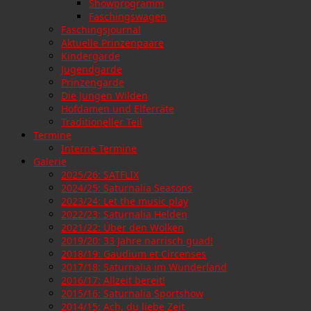
Showprogramm
Faschingswagen
Faschingsjournal
Aktuelle Prinzenpaare
Kindergarde
Jugendgarde
Prinzengarde
Die Jungen Wilden
Hofdamen und Elferräte
Traditioneller Teil
Termine
Interne Termine
Galerie
2025/26: SATFLIX
2024/25: Saturnalia Seasons
2023/24: Let the music play
2022/23: Saturnalia Helden
2021/22: Über den Wolken
2019/20: 33 Jahre narrisch guad!
2018/19: Gaudium et Circenses
2017/18: Saturnalia im Wunderland
2016/17: Allzeit bereit!
2015/16: Saturnalia Sportshow
2014/15: Ach, du liebe Zeit