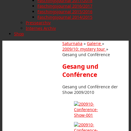
Faschingsjournal 2017/2018
Faschingsjournal 2016/2017
Faschingsjournal 2015/2016
Faschingsjournal 2014/2015
Pressearchiv
Internes Archiv
Shop
Saturnalia
»
Galerie
»
2009/10: mystery tour
»
Gesang und Conférence
Gesang und
Conférence
Gesang und Conférence der
Show 2009/2010