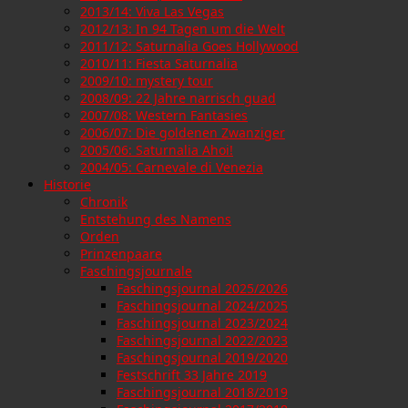
2013/14: Viva Las Vegas
2012/13: In 94 Tagen um die Welt
2011/12: Saturnalia Goes Hollywood
2010/11: Fiesta Saturnalia
2009/10: mystery tour
2008/09: 22 Jahre narrisch guad
2007/08: Western Fantasies
2006/07: Die goldenen Zwanziger
2005/06: Saturnalia Ahoi!
2004/05: Carnevale di Venezia
Historie
Chronik
Entstehung des Namens
Orden
Prinzenpaare
Faschingsjournale
Faschingsjournal 2025/2026
Faschingsjournal 2024/2025
Faschingsjournal 2023/2024
Faschingsjournal 2022/2023
Faschingsjournal 2019/2020
Festschrift 33 Jahre 2019
Faschingsjournal 2018/2019