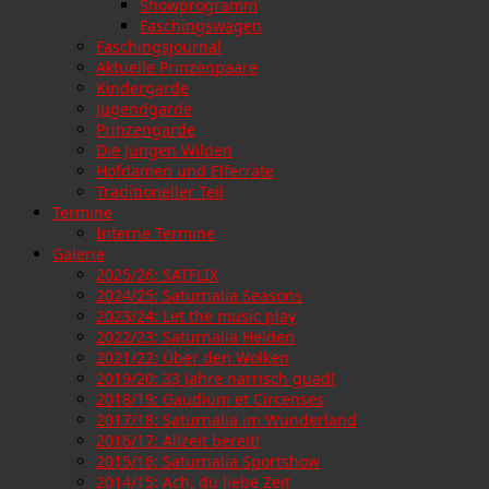
Showprogramm
Faschingswagen
Faschingsjournal
Aktuelle Prinzenpaare
Kindergarde
Jugendgarde
Prinzengarde
Die Jungen Wilden
Hofdamen und Elferräte
Traditioneller Teil
Termine
Interne Termine
Galerie
2025/26: SATFLIX
2024/25: Saturnalia Seasons
2023/24: Let the music play
2022/23: Saturnalia Helden
2021/22: Über den Wolken
2019/20: 33 Jahre narrisch guad!
2018/19: Gaudium et Circenses
2017/18: Saturnalia im Wunderland
2016/17: Allzeit bereit!
2015/16: Saturnalia Sportshow
2014/15: Ach, du liebe Zeit