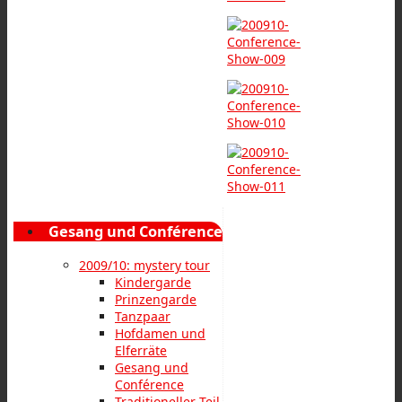
Gesang und Conférence
2009/10: mystery tour
Kindergarde
Prinzengarde
Tanzpaar
Hofdamen und
Elferräte
Gesang und
Conférence
Traditioneller Teil