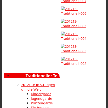
Traditioneller Teil
2012/13: In 94 Tagen
um die Welt
Kindergarde
Jugendgarde
Prinzengarde
Die Jungen