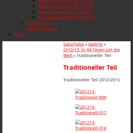
Faschingsjournal 2017/2018
Faschingsjournal 2016/2017
Faschingsjournal 2015/2016
Faschingsjournal 2014/2015
Pressearchiv
Internes Archiv
Shop
Saturnalia
»
Galerie
»
2012/13: In 94 Tagen um die
Welt
» Traditioneller Teil
Traditioneller Teil
Traditioneller Teil 2012/2013