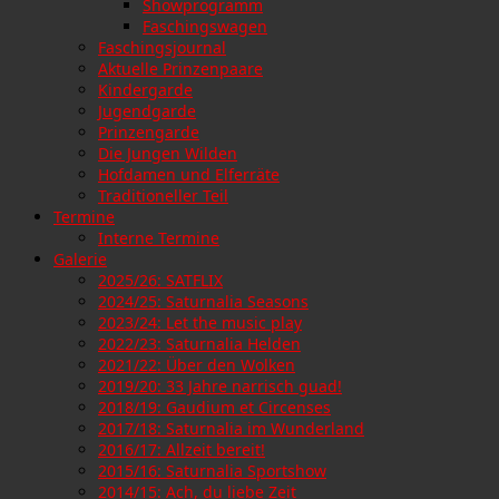
Showprogramm
Faschingswagen
Faschingsjournal
Aktuelle Prinzenpaare
Kindergarde
Jugendgarde
Prinzengarde
Die Jungen Wilden
Hofdamen und Elferräte
Traditioneller Teil
Termine
Interne Termine
Galerie
2025/26: SATFLIX
2024/25: Saturnalia Seasons
2023/24: Let the music play
2022/23: Saturnalia Helden
2021/22: Über den Wolken
2019/20: 33 Jahre narrisch guad!
2018/19: Gaudium et Circenses
2017/18: Saturnalia im Wunderland
2016/17: Allzeit bereit!
2015/16: Saturnalia Sportshow
2014/15: Ach, du liebe Zeit