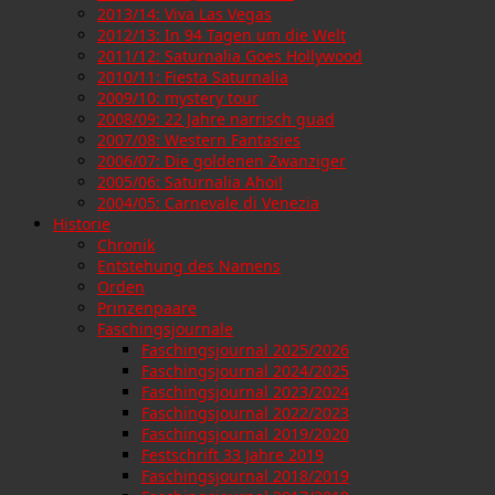
2013/14: Viva Las Vegas
2012/13: In 94 Tagen um die Welt
2011/12: Saturnalia Goes Hollywood
2010/11: Fiesta Saturnalia
2009/10: mystery tour
2008/09: 22 Jahre narrisch guad
2007/08: Western Fantasies
2006/07: Die goldenen Zwanziger
2005/06: Saturnalia Ahoi!
2004/05: Carnevale di Venezia
Historie
Chronik
Entstehung des Namens
Orden
Prinzenpaare
Faschingsjournale
Faschingsjournal 2025/2026
Faschingsjournal 2024/2025
Faschingsjournal 2023/2024
Faschingsjournal 2022/2023
Faschingsjournal 2019/2020
Festschrift 33 Jahre 2019
Faschingsjournal 2018/2019