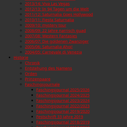
2013/14: Viva Las Vegas
2012/13: In 94 Tagen um die Welt
2011/12: Saturnalia Goes Hollywood
2010/11: Fiesta Saturnalia
2009/10: mystery tour
2008/09: 22 Jahre narrisch guad
2007/08: Western Fantasies
2006/07: Die goldenen Zwanziger
2005/06: Saturnalia Ahoi!
2004/05: Carnevale di Venezia
Historie
Chronik
Entstehung des Namens
Orden
Prinzenpaare
Faschingsjournale
Faschingsjournal 2025/2026
Faschingsjournal 2024/2025
Faschingsjournal 2023/2024
Faschingsjournal 2022/2023
Faschingsjournal 2019/2020
Festschrift 33 Jahre 2019
Faschingsjournal 2018/2019