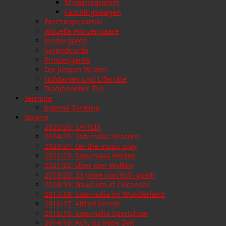
Showprogramm
Faschingswagen
Faschingsjournal
Aktuelle Prinzenpaare
Kindergarde
Jugendgarde
Prinzengarde
Die Jungen Wilden
Hofdamen und Elferräte
Traditioneller Teil
Termine
Interne Termine
Galerie
2025/26: SATFLIX
2024/25: Saturnalia Seasons
2023/24: Let the music play
2022/23: Saturnalia Helden
2021/22: Über den Wolken
2019/20: 33 Jahre narrisch guad!
2018/19: Gaudium et Circenses
2017/18: Saturnalia im Wunderland
2016/17: Allzeit bereit!
2015/16: Saturnalia Sportshow
2014/15: Ach, du liebe Zeit