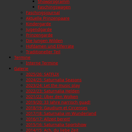
Showprogramm
Faschingswagen
Faschingsjournal
Aktuelle Prinzenpaare
Kindergarde
Jugendgarde
Prinzengarde
Die Jungen Wilden
Hofdamen und Elferräte
Traditioneller Teil
Termine
Interne Termine
Galerie
2025/26: SATFLIX
2024/25: Saturnalia Seasons
2023/24: Let the music play
2022/23: Saturnalia Helden
2021/22: Über den Wolken
2019/20: 33 Jahre narrisch guad!
2018/19: Gaudium et Circenses
2017/18: Saturnalia im Wunderland
2016/17: Allzeit bereit!
2015/16: Saturnalia Sportshow
2014/15: Ach, du liebe Zeit