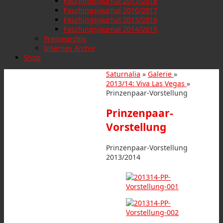
Faschingsjournal 2017/2018
Faschingsjournal 2016/2017
Faschingsjournal 2015/2016
Faschingsjournal 2014/2015
Pressearchiv
Internes Archiv
Shop
Saturnalia
»
Galerie
»
2013/14: Viva Las Vegas
»
Prinzenpaar-Vorstellung
Prinzenpaar-
Vorstellung
Prinzenpaar-Vorstellung
2013/2014