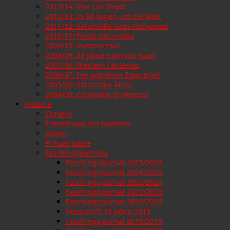
2013/14: Viva Las Vegas
2012/13: In 94 Tagen um die Welt
2011/12: Saturnalia Goes Hollywood
2010/11: Fiesta Saturnalia
2009/10: mystery tour
2008/09: 22 Jahre narrisch guad
2007/08: Western Fantasies
2006/07: Die goldenen Zwanziger
2005/06: Saturnalia Ahoi!
2004/05: Carnevale di Venezia
Historie
Chronik
Entstehung des Namens
Orden
Prinzenpaare
Faschingsjournale
Faschingsjournal 2025/2026
Faschingsjournal 2024/2025
Faschingsjournal 2023/2024
Faschingsjournal 2022/2023
Faschingsjournal 2019/2020
Festschrift 33 Jahre 2019
Faschingsjournal 2018/2019