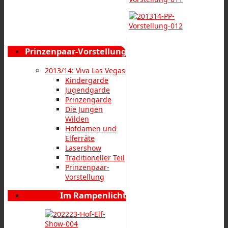
Prinzenpaar-Vorstellung
2013/14: Viva Las Vegas
Kindergarde
Jugendgarde
Prinzengarde
Die Jungen
Wilden
Hofdamen und
Elferräte
Lasershow
Traditioneller Teil
Prinzenpaar-
Vorstellung
Im Rampenlicht