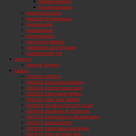
Showprogramm
Faschingswagen
Faschingsjournal
Aktuelle Prinzenpaare
Kindergarde
Jugendgarde
Prinzengarde
Die Jungen Wilden
Hofdamen und Elferräte
Traditioneller Teil
Termine
Interne Termine
Galerie
2025/26: SATFLIX
2024/25: Saturnalia Seasons
2023/24: Let the music play
2022/23: Saturnalia Helden
2021/22: Über den Wolken
2019/20: 33 Jahre narrisch guad!
2018/19: Gaudium et Circenses
2017/18: Saturnalia im Wunderland
2016/17: Allzeit bereit!
2015/16: Saturnalia Sportshow
2014/15: Ach, du liebe Zeit