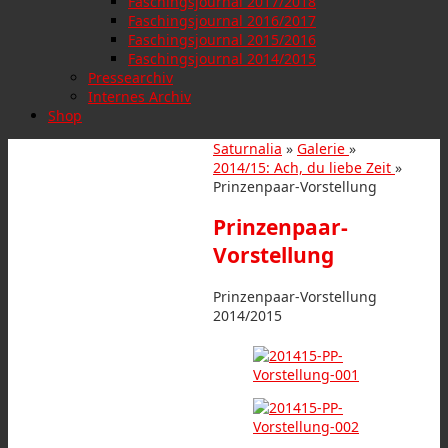
Faschingsjournal 2017/2018
Faschingsjournal 2016/2017
Faschingsjournal 2015/2016
Faschingsjournal 2014/2015
Pressearchiv
Internes Archiv
Shop
Saturnalia
»
Galerie
»
2014/15: Ach, du liebe Zeit
»
Prinzenpaar-Vorstellung
Prinzenpaar-
Vorstellung
Prinzenpaar-Vorstellung
2014/2015