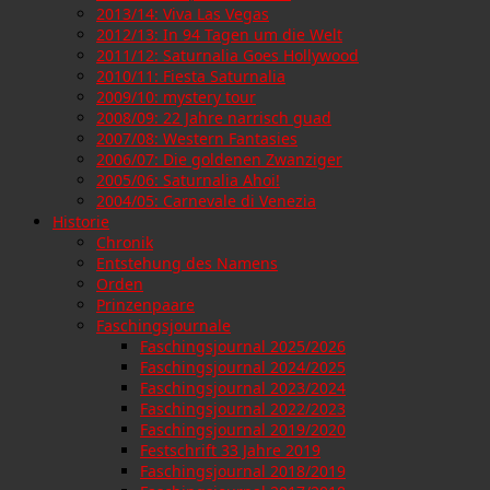
2013/14: Viva Las Vegas
2012/13: In 94 Tagen um die Welt
2011/12: Saturnalia Goes Hollywood
2010/11: Fiesta Saturnalia
2009/10: mystery tour
2008/09: 22 Jahre narrisch guad
2007/08: Western Fantasies
2006/07: Die goldenen Zwanziger
2005/06: Saturnalia Ahoi!
2004/05: Carnevale di Venezia
Historie
Chronik
Entstehung des Namens
Orden
Prinzenpaare
Faschingsjournale
Faschingsjournal 2025/2026
Faschingsjournal 2024/2025
Faschingsjournal 2023/2024
Faschingsjournal 2022/2023
Faschingsjournal 2019/2020
Festschrift 33 Jahre 2019
Faschingsjournal 2018/2019