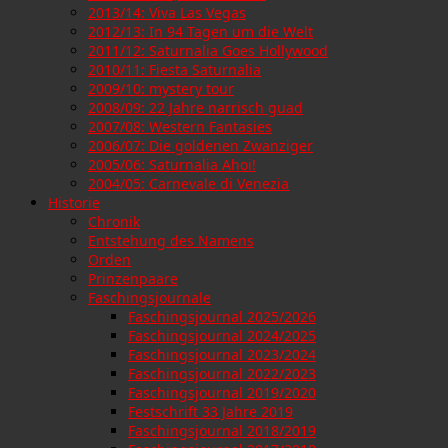
2013/14: Viva Las Vegas
2012/13: In 94 Tagen um die Welt
2011/12: Saturnalia Goes Hollywood
2010/11: Fiesta Saturnalia
2009/10: mystery tour
2008/09: 22 Jahre narrisch guad
2007/08: Western Fantasies
2006/07: Die goldenen Zwanziger
2005/06: Saturnalia Ahoi!
2004/05: Carnevale di Venezia
Historie
Chronik
Entstehung des Namens
Orden
Prinzenpaare
Faschingsjournale
Faschingsjournal 2025/2026
Faschingsjournal 2024/2025
Faschingsjournal 2023/2024
Faschingsjournal 2022/2023
Faschingsjournal 2019/2020
Festschrift 33 Jahre 2019
Faschingsjournal 2018/2019