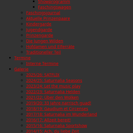
Showprogramm
Faschingswagen
Faschingsjournal
Aktuelle Prinzenpaare
Kindergarde
Jugendgarde
Prinzengarde
Die Jungen Wilden
Hofdamen und Elferräte
Traditioneller Teil
Termine
Interne Termine
Galerie
2025/26: SATFLIX
2024/25: Saturnalia Seasons
2023/24: Let the music play
2022/23: Saturnalia Helden
2021/22: Über den Wolken
2019/20: 33 Jahre narrisch guad!
2018/19: Gaudium et Circenses
2017/18: Saturnalia im Wunderland
2016/17: Allzeit bereit!
2015/16: Saturnalia Sportshow
2014/15: Ach, du liebe Zeit