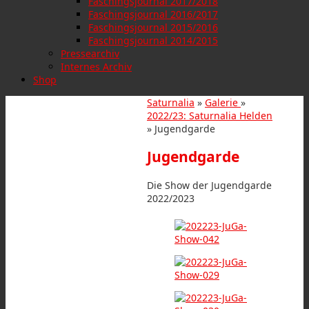
Faschingsjournal 2017/2018
Faschingsjournal 2016/2017
Faschingsjournal 2015/2016
Faschingsjournal 2014/2015
Pressearchiv
Internes Archiv
Shop
Saturnalia
»
Galerie
»
2022/23: Saturnalia Helden
» Jugendgarde
Jugendgarde
Die Show der Jugendgarde
2022/2023