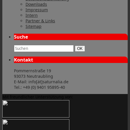
Downloads
Impressum
Intern
Partner & Links
Sitemap
Suche
Suchbegriff:
Suchen
OK
Kontakt
Pommernstraße 19
93073 Neutraubling
E-Mail: info[ät]saturnalia.de
Tel.: +49 (0) 9401 95895-40
Mit freundlicher Unterstützung von: