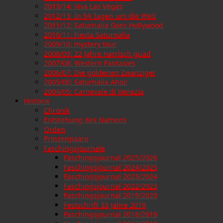
2013/14: Viva Las Vegas
2012/13: In 94 Tagen um die Welt
2011/12: Saturnalia Goes Hollywood
2010/11: Fiesta Saturnalia
2009/10: mystery tour
2008/09: 22 Jahre narrisch guad
2007/08: Western Fantasies
2006/07: Die goldenen Zwanziger
2005/06: Saturnalia Ahoi!
2004/05: Carnevale di Venezia
Historie
Chronik
Entstehung des Namens
Orden
Prinzenpaare
Faschingsjournale
Faschingsjournal 2025/2026
Faschingsjournal 2024/2025
Faschingsjournal 2023/2024
Faschingsjournal 2022/2023
Faschingsjournal 2019/2020
Festschrift 33 Jahre 2019
Faschingsjournal 2018/2019