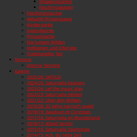
Showprogramm
Faschingswagen
Faschingsjournal
Aktuelle Prinzenpaare
Kindergarde
Jugendgarde
Prinzengarde
Die Jungen Wilden
Hofdamen und Elferräte
Traditioneller Teil
Termine
Interne Termine
Galerie
2025/26: SATFLIX
2024/25: Saturnalia Seasons
2023/24: Let the music play
2022/23: Saturnalia Helden
2021/22: Über den Wolken
2019/20: 33 Jahre narrisch guad!
2018/19: Gaudium et Circenses
2017/18: Saturnalia im Wunderland
2016/17: Allzeit bereit!
2015/16: Saturnalia Sportshow
2014/15: Ach, du liebe Zeit