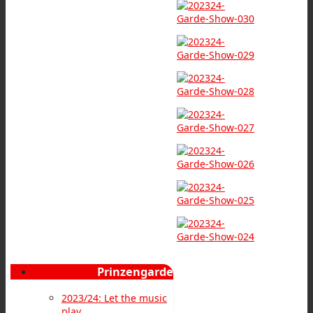
Prinzengarde
2023/24: Let the music
play