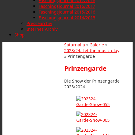
Faschingsjournal 2017/2018
Faschingsjournal 2016/2017
Faschingsjournal 2015/2016
Faschingsjournal 2014/2015
Pressearchiv
Internes Archiv
Shop
Saturnalia
»
Galerie
»
2023/24: Let the music play
» Prinzengarde
Prinzengarde
Die Show der Prinzengarde
2023/2024