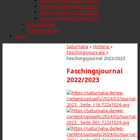
Faschingsjournal 2017/2018
Faschingsjournal 2016/2017
Faschingsjournal 2015/2016
Faschingsjournal 2014/2015
Pressearchiv
Internes Archiv
Shop
Saturnalia
»
Historie
»
Faschingsjournale
»
Faschingsjournal 2022/2023
Faschingsjournal
2022/2023