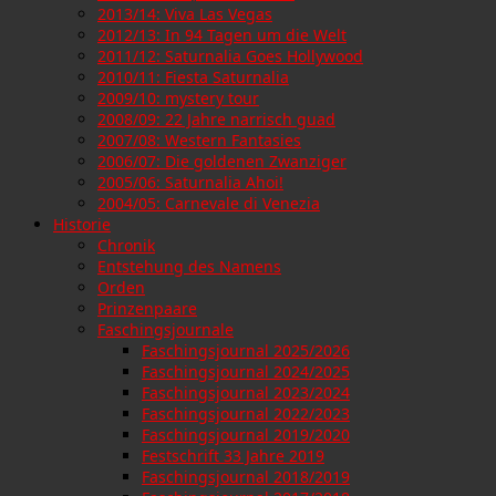
2013/14: Viva Las Vegas
2012/13: In 94 Tagen um die Welt
2011/12: Saturnalia Goes Hollywood
2010/11: Fiesta Saturnalia
2009/10: mystery tour
2008/09: 22 Jahre narrisch guad
2007/08: Western Fantasies
2006/07: Die goldenen Zwanziger
2005/06: Saturnalia Ahoi!
2004/05: Carnevale di Venezia
Historie
Chronik
Entstehung des Namens
Orden
Prinzenpaare
Faschingsjournale
Faschingsjournal 2025/2026
Faschingsjournal 2024/2025
Faschingsjournal 2023/2024
Faschingsjournal 2022/2023
Faschingsjournal 2019/2020
Festschrift 33 Jahre 2019
Faschingsjournal 2018/2019