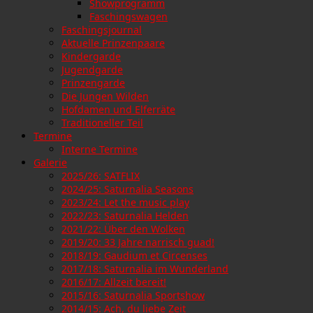
Showprogramm
Faschingswagen
Faschingsjournal
Aktuelle Prinzenpaare
Kindergarde
Jugendgarde
Prinzengarde
Die Jungen Wilden
Hofdamen und Elferräte
Traditioneller Teil
Termine
Interne Termine
Galerie
2025/26: SATFLIX
2024/25: Saturnalia Seasons
2023/24: Let the music play
2022/23: Saturnalia Helden
2021/22: Über den Wolken
2019/20: 33 Jahre narrisch guad!
2018/19: Gaudium et Circenses
2017/18: Saturnalia im Wunderland
2016/17: Allzeit bereit!
2015/16: Saturnalia Sportshow
2014/15: Ach, du liebe Zeit