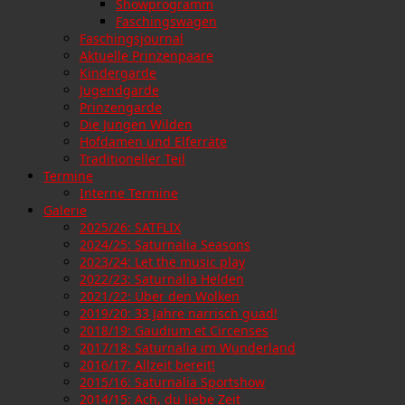
Showprogramm
Faschingswagen
Faschingsjournal
Aktuelle Prinzenpaare
Kindergarde
Jugendgarde
Prinzengarde
Die Jungen Wilden
Hofdamen und Elferräte
Traditioneller Teil
Termine
Interne Termine
Galerie
2025/26: SATFLIX
2024/25: Saturnalia Seasons
2023/24: Let the music play
2022/23: Saturnalia Helden
2021/22: Über den Wolken
2019/20: 33 Jahre narrisch guad!
2018/19: Gaudium et Circenses
2017/18: Saturnalia im Wunderland
2016/17: Allzeit bereit!
2015/16: Saturnalia Sportshow
2014/15: Ach, du liebe Zeit