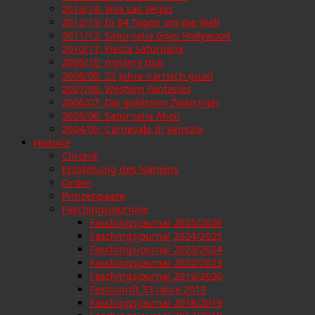
2013/14: Viva Las Vegas
2012/13: In 94 Tagen um die Welt
2011/12: Saturnalia Goes Hollywood
2010/11: Fiesta Saturnalia
2009/10: mystery tour
2008/09: 22 Jahre narrisch guad
2007/08: Western Fantasies
2006/07: Die goldenen Zwanziger
2005/06: Saturnalia Ahoi!
2004/05: Carnevale di Venezia
Historie
Chronik
Entstehung des Namens
Orden
Prinzenpaare
Faschingsjournale
Faschingsjournal 2025/2026
Faschingsjournal 2024/2025
Faschingsjournal 2023/2024
Faschingsjournal 2022/2023
Faschingsjournal 2019/2020
Festschrift 33 Jahre 2019
Faschingsjournal 2018/2019