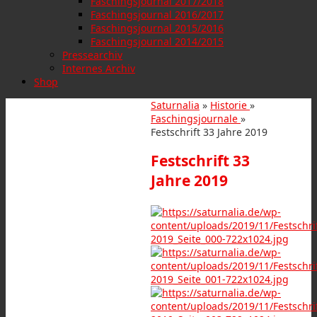
Faschingsjournal 2017/2018
Faschingsjournal 2016/2017
Faschingsjournal 2015/2016
Faschingsjournal 2014/2015
Pressearchiv
Internes Archiv
Shop
Saturnalia
»
Historie
»
Faschingsjournale
»
Festschrift 33 Jahre 2019
Festschrift 33
Jahre 2019