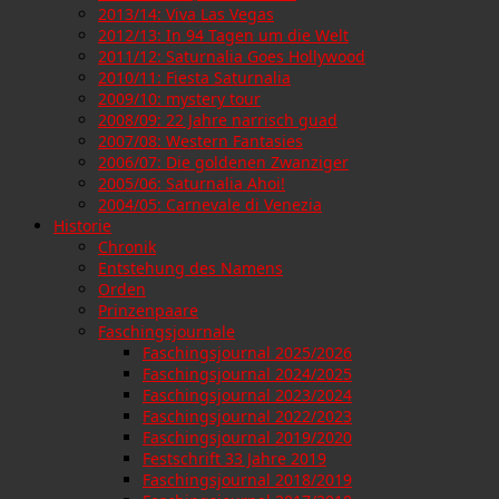
2013/14: Viva Las Vegas
2012/13: In 94 Tagen um die Welt
2011/12: Saturnalia Goes Hollywood
2010/11: Fiesta Saturnalia
2009/10: mystery tour
2008/09: 22 Jahre narrisch guad
2007/08: Western Fantasies
2006/07: Die goldenen Zwanziger
2005/06: Saturnalia Ahoi!
2004/05: Carnevale di Venezia
Historie
Chronik
Entstehung des Namens
Orden
Prinzenpaare
Faschingsjournale
Faschingsjournal 2025/2026
Faschingsjournal 2024/2025
Faschingsjournal 2023/2024
Faschingsjournal 2022/2023
Faschingsjournal 2019/2020
Festschrift 33 Jahre 2019
Faschingsjournal 2018/2019