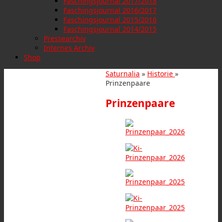
Faschingsjournal 2017/2018
Faschingsjournal 2016/2017
Faschingsjournal 2015/2016
Faschingsjournal 2014/2015
Pressearchiv
Internes Archiv
Shop
Saturnalia
»
Historie
»
Prinzenpaare
Prinzenpaare