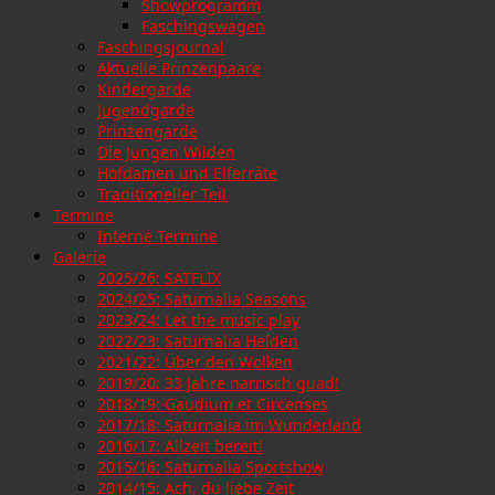
Showprogramm
Faschingswagen
Faschingsjournal
Aktuelle Prinzenpaare
Kindergarde
Jugendgarde
Prinzengarde
Die Jungen Wilden
Hofdamen und Elferräte
Traditioneller Teil
Termine
Interne Termine
Galerie
2025/26: SATFLIX
2024/25: Saturnalia Seasons
2023/24: Let the music play
2022/23: Saturnalia Helden
2021/22: Über den Wolken
2019/20: 33 Jahre narrisch guad!
2018/19: Gaudium et Circenses
2017/18: Saturnalia im Wunderland
2016/17: Allzeit bereit!
2015/16: Saturnalia Sportshow
2014/15: Ach, du liebe Zeit