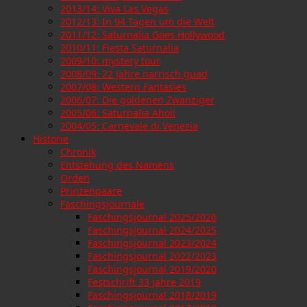
2013/14: Viva Las Vegas
2012/13: In 94 Tagen um die Welt
2011/12: Saturnalia Goes Hollywood
2010/11: Fiesta Saturnalia
2009/10: mystery tour
2008/09: 22 Jahre narrisch guad
2007/08: Western Fantasies
2006/07: Die goldenen Zwanziger
2005/06: Saturnalia Ahoi!
2004/05: Carnevale di Venezia
Historie
Chronik
Entstehung des Namens
Orden
Prinzenpaare
Faschingsjournale
Faschingsjournal 2025/2026
Faschingsjournal 2024/2025
Faschingsjournal 2023/2024
Faschingsjournal 2022/2023
Faschingsjournal 2019/2020
Festschrift 33 Jahre 2019
Faschingsjournal 2018/2019