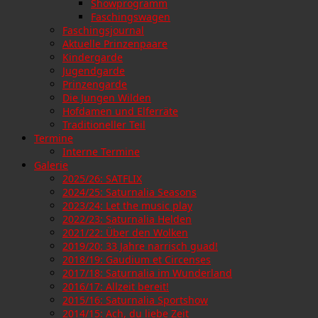
Showprogramm
Faschingswagen
Faschingsjournal
Aktuelle Prinzenpaare
Kindergarde
Jugendgarde
Prinzengarde
Die Jungen Wilden
Hofdamen und Elferräte
Traditioneller Teil
Termine
Interne Termine
Galerie
2025/26: SATFLIX
2024/25: Saturnalia Seasons
2023/24: Let the music play
2022/23: Saturnalia Helden
2021/22: Über den Wolken
2019/20: 33 Jahre narrisch guad!
2018/19: Gaudium et Circenses
2017/18: Saturnalia im Wunderland
2016/17: Allzeit bereit!
2015/16: Saturnalia Sportshow
2014/15: Ach, du liebe Zeit