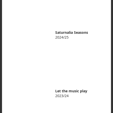
Saturnalia Seasons
2024/25
Let the music play
2023/24