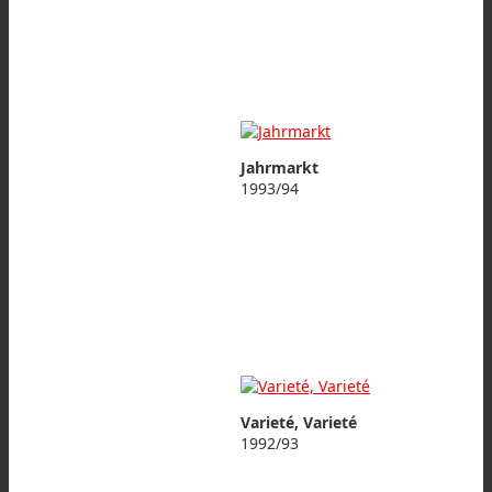
Jahrmarkt
1993/94
Varieté, Varieté
1992/93