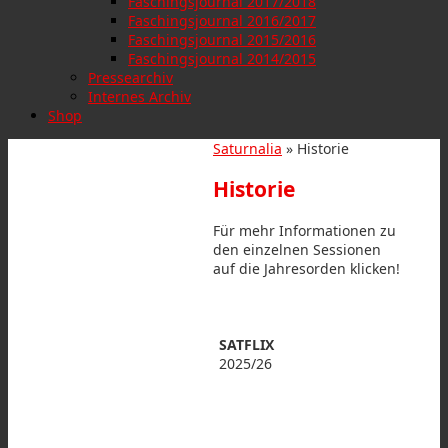
Faschingsjournal 2017/2018
Faschingsjournal 2016/2017
Faschingsjournal 2015/2016
Faschingsjournal 2014/2015
Pressearchiv
Internes Archiv
Shop
Saturnalia
» Historie
Historie
Für mehr Informationen zu
den einzelnen Sessionen
auf die Jahresorden klicken!
SATFLIX
2025/26