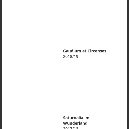
Gaudium et Circenses
2018/19
Saturnalia im
Wunderland
2017/18