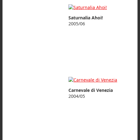
Saturnalia Ahoi!
2005/06
Carnevale di Venezia
2004/05