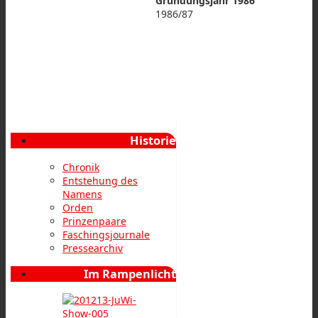
Gründungsjahr 1986
1986/87
Historie
Chronik
Entstehung des
Namens
Orden
Prinzenpaare
Faschingsjournale
Pressearchiv
Im Rampenlicht