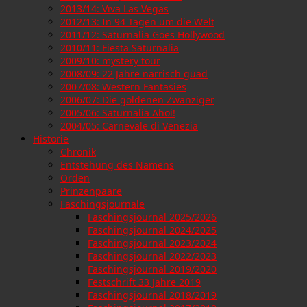
2013/14: Viva Las Vegas
2012/13: In 94 Tagen um die Welt
2011/12: Saturnalia Goes Hollywood
2010/11: Fiesta Saturnalia
2009/10: mystery tour
2008/09: 22 Jahre narrisch guad
2007/08: Western Fantasies
2006/07: Die goldenen Zwanziger
2005/06: Saturnalia Ahoi!
2004/05: Carnevale di Venezia
Historie
Chronik
Entstehung des Namens
Orden
Prinzenpaare
Faschingsjournale
Faschingsjournal 2025/2026
Faschingsjournal 2024/2025
Faschingsjournal 2023/2024
Faschingsjournal 2022/2023
Faschingsjournal 2019/2020
Festschrift 33 Jahre 2019
Faschingsjournal 2018/2019