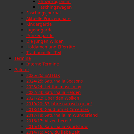
Showprogramm
Faschingswagen
Faschingsjournal
Aktuelle Prinzenpaare
Kindergarde
Jugendgarde
Prinzengarde
Die Jungen Wilden
Hofdamen und Elferräte
Traditioneller Teil
Termine
Interne Termine
Galerie
2025/26: SATFLIX
2024/25: Saturnalia Seasons
2023/24: Let the music play
2022/23: Saturnalia Helden
2021/22: Über den Wolken
2019/20: 33 Jahre narrisch guad!
2018/19: Gaudium et Circenses
2017/18: Saturnalia im Wunderland
2016/17: Allzeit bereit!
2015/16: Saturnalia Sportshow
2014/15: Ach, du liebe Zeit