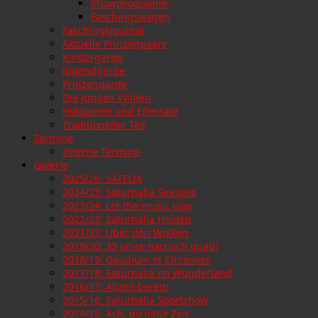
Showprogramm
Faschingswagen
Faschingsjournal
Aktuelle Prinzenpaare
Kindergarde
Jugendgarde
Prinzengarde
Die Jungen Wilden
Hofdamen und Elferräte
Traditioneller Teil
Termine
Interne Termine
Galerie
2025/26: SATFLIX
2024/25: Saturnalia Seasons
2023/24: Let the music play
2022/23: Saturnalia Helden
2021/22: Über den Wolken
2019/20: 33 Jahre narrisch guad!
2018/19: Gaudium et Circenses
2017/18: Saturnalia im Wunderland
2016/17: Allzeit bereit!
2015/16: Saturnalia Sportshow
2014/15: Ach, du liebe Zeit