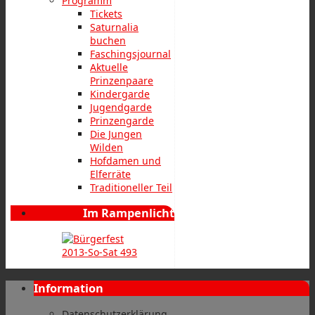
Programm
Tickets
Saturnalia
buchen
Faschingsjournal
Aktuelle
Prinzenpaare
Kindergarde
Jugendgarde
Prinzengarde
Die Jungen
Wilden
Hofdamen und
Elferräte
Traditioneller Teil
Im Rampenlicht
Information
Datenschutzerklärung