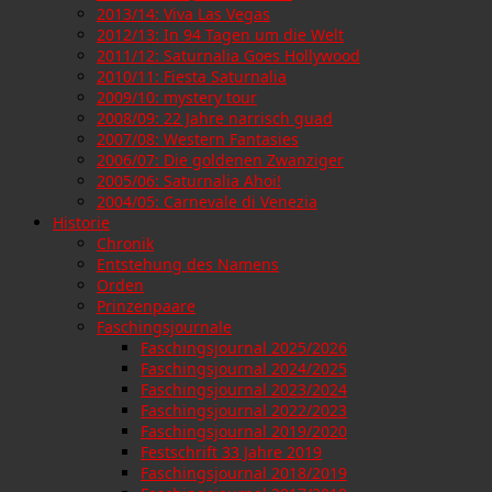
2013/14: Viva Las Vegas
2012/13: In 94 Tagen um die Welt
2011/12: Saturnalia Goes Hollywood
2010/11: Fiesta Saturnalia
2009/10: mystery tour
2008/09: 22 Jahre narrisch guad
2007/08: Western Fantasies
2006/07: Die goldenen Zwanziger
2005/06: Saturnalia Ahoi!
2004/05: Carnevale di Venezia
Historie
Chronik
Entstehung des Namens
Orden
Prinzenpaare
Faschingsjournale
Faschingsjournal 2025/2026
Faschingsjournal 2024/2025
Faschingsjournal 2023/2024
Faschingsjournal 2022/2023
Faschingsjournal 2019/2020
Festschrift 33 Jahre 2019
Faschingsjournal 2018/2019