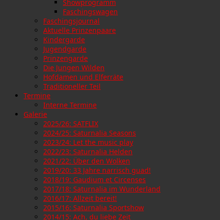
Showprogramm
Faschingswagen
Faschingsjournal
Aktuelle Prinzenpaare
Kindergarde
Jugendgarde
Prinzengarde
Die Jungen Wilden
Hofdamen und Elferräte
Traditioneller Teil
Termine
Interne Termine
Galerie
2025/26: SATFLIX
2024/25: Saturnalia Seasons
2023/24: Let the music play
2022/23: Saturnalia Helden
2021/22: Über den Wolken
2019/20: 33 Jahre narrisch guad!
2018/19: Gaudium et Circenses
2017/18: Saturnalia im Wunderland
2016/17: Allzeit bereit!
2015/16: Saturnalia Sportshow
2014/15: Ach, du liebe Zeit