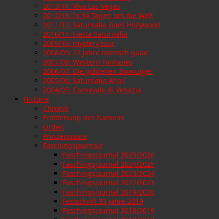
2013/14: Viva Las Vegas
2012/13: In 94 Tagen um die Welt
2011/12: Saturnalia Goes Hollywood
2010/11: Fiesta Saturnalia
2009/10: mystery tour
2008/09: 22 Jahre narrisch guad
2007/08: Western Fantasies
2006/07: Die goldenen Zwanziger
2005/06: Saturnalia Ahoi!
2004/05: Carnevale di Venezia
Historie
Chronik
Entstehung des Namens
Orden
Prinzenpaare
Faschingsjournale
Faschingsjournal 2025/2026
Faschingsjournal 2024/2025
Faschingsjournal 2023/2024
Faschingsjournal 2022/2023
Faschingsjournal 2019/2020
Festschrift 33 Jahre 2019
Faschingsjournal 2018/2019