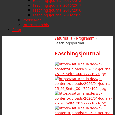
Faschingsjournal 2017/2018
Faschingsjournal 2016/2017
Faschingsjournal 2015/2016
Faschingsjournal 2014/2015
Pressearchiv
Internes Archiv
Shop
Saturnalia
»
Programm
»
Faschingsjournal
Faschingsjournal