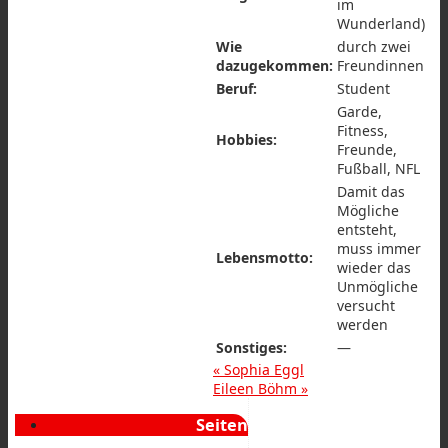
im
Wunderland)
Wie
durch zwei
dazugekommen:
Freundinnen
Beruf:
Student
Garde,
Fitness,
Hobbies:
Freunde,
Fußball, NFL
Damit das
Mögliche
entsteht,
muss immer
Lebensmotto:
wieder das
Unmögliche
versucht
werden
Sonstiges:
—
«
Sophia Eggl
Eileen Böhm
»
Seiten