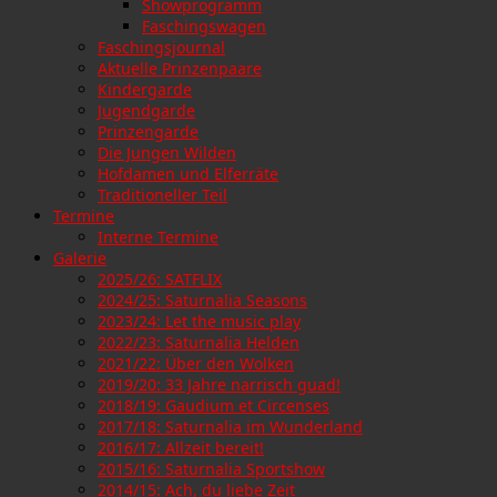
Showprogramm
Faschingswagen
Faschingsjournal
Aktuelle Prinzenpaare
Kindergarde
Jugendgarde
Prinzengarde
Die Jungen Wilden
Hofdamen und Elferräte
Traditioneller Teil
Termine
Interne Termine
Galerie
2025/26: SATFLIX
2024/25: Saturnalia Seasons
2023/24: Let the music play
2022/23: Saturnalia Helden
2021/22: Über den Wolken
2019/20: 33 Jahre narrisch guad!
2018/19: Gaudium et Circenses
2017/18: Saturnalia im Wunderland
2016/17: Allzeit bereit!
2015/16: Saturnalia Sportshow
2014/15: Ach, du liebe Zeit