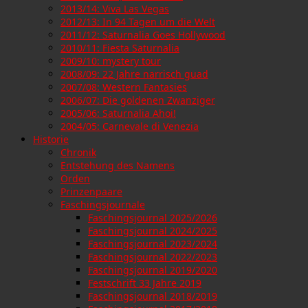
2013/14: Viva Las Vegas
2012/13: In 94 Tagen um die Welt
2011/12: Saturnalia Goes Hollywood
2010/11: Fiesta Saturnalia
2009/10: mystery tour
2008/09: 22 Jahre narrisch guad
2007/08: Western Fantasies
2006/07: Die goldenen Zwanziger
2005/06: Saturnalia Ahoi!
2004/05: Carnevale di Venezia
Historie
Chronik
Entstehung des Namens
Orden
Prinzenpaare
Faschingsjournale
Faschingsjournal 2025/2026
Faschingsjournal 2024/2025
Faschingsjournal 2023/2024
Faschingsjournal 2022/2023
Faschingsjournal 2019/2020
Festschrift 33 Jahre 2019
Faschingsjournal 2018/2019