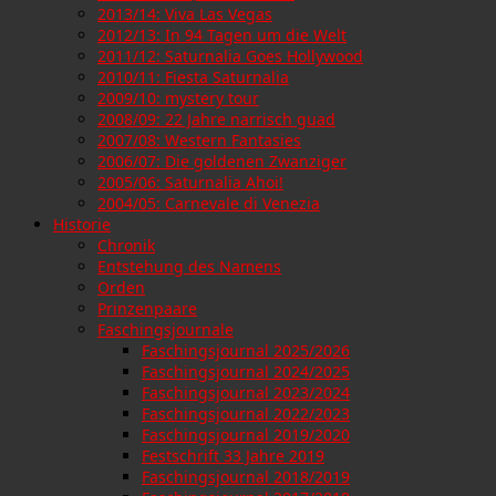
2013/14: Viva Las Vegas
2012/13: In 94 Tagen um die Welt
2011/12: Saturnalia Goes Hollywood
2010/11: Fiesta Saturnalia
2009/10: mystery tour
2008/09: 22 Jahre narrisch guad
2007/08: Western Fantasies
2006/07: Die goldenen Zwanziger
2005/06: Saturnalia Ahoi!
2004/05: Carnevale di Venezia
Historie
Chronik
Entstehung des Namens
Orden
Prinzenpaare
Faschingsjournale
Faschingsjournal 2025/2026
Faschingsjournal 2024/2025
Faschingsjournal 2023/2024
Faschingsjournal 2022/2023
Faschingsjournal 2019/2020
Festschrift 33 Jahre 2019
Faschingsjournal 2018/2019