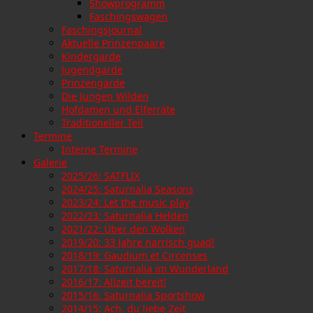
Showprogramm
Faschingswagen
Faschingsjournal
Aktuelle Prinzenpaare
Kindergarde
Jugendgarde
Prinzengarde
Die Jungen Wilden
Hofdamen und Elferräte
Traditioneller Teil
Termine
Interne Termine
Galerie
2025/26: SATFLIX
2024/25: Saturnalia Seasons
2023/24: Let the music play
2022/23: Saturnalia Helden
2021/22: Über den Wolken
2019/20: 33 Jahre narrisch guad!
2018/19: Gaudium et Circenses
2017/18: Saturnalia im Wunderland
2016/17: Allzeit bereit!
2015/16: Saturnalia Sportshow
2014/15: Ach, du liebe Zeit