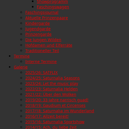
Showprogramm
Faschingswagen
Faschingsjournal
Aktuelle Prinzenpaare
Kindergarde
Jugendgarde
Prinzengarde
Die Jungen Wilden
Hofdamen und Elferräte
Traditioneller Teil
Termine
Interne Termine
Galerie
2025/26: SATFLIX
2024/25: Saturnalia Seasons
2023/24: Let the music play
2022/23: Saturnalia Helden
2021/22: Über den Wolken
2019/20: 33 Jahre narrisch guad!
2018/19: Gaudium et Circenses
2017/18: Saturnalia im Wunderland
2016/17: Allzeit bereit!
2015/16: Saturnalia Sportshow
2014/15: Ach, du liebe Zeit