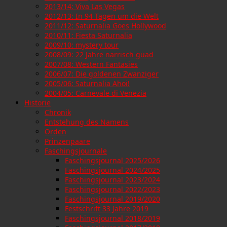
2013/14: Viva Las Vegas
2012/13: In 94 Tagen um die Welt
2011/12: Saturnalia Goes Hollywood
2010/11: Fiesta Saturnalia
2009/10: mystery tour
2008/09: 22 Jahre narrisch guad
2007/08: Western Fantasies
2006/07: Die goldenen Zwanziger
2005/06: Saturnalia Ahoi!
2004/05: Carnevale di Venezia
Historie
Chronik
Entstehung des Namens
Orden
Prinzenpaare
Faschingsjournale
Faschingsjournal 2025/2026
Faschingsjournal 2024/2025
Faschingsjournal 2023/2024
Faschingsjournal 2022/2023
Faschingsjournal 2019/2020
Festschrift 33 Jahre 2019
Faschingsjournal 2018/2019