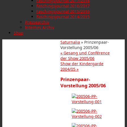
Faschingsjournal 2017/2018
Faschingsjournal 2016/2017
Faschingsjournal 2015/2016
Faschingsjournal 2014/2015
Pressearchiv
Internes Archiv
Shop
Saturnalia
» Prinzenpaar-
Vorstellung 2005/06
«
Gesang und Conférence
der Show 2005/06
Show der Kindergarde
2004/05
»
Prinzenpaar-
Vorstellung 2005/06