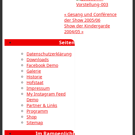
«
Gesang und Conférence
der Show 2005/06
Show der Kindergarde
2004/05
»
Seiten
Datenschutzerklärung
Downloads
Facebook Demo
Galerie
Historie
Hofstaat
Impressum
My Instagram Feed
Demo
Partner & Links
Programm
Shop
Sitemap
Im Rampenlicht