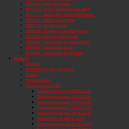
2013/14: Viva Las Vegas
2012/13: In 94 Tagen um die Welt
2011/12: Saturnalia Goes Hollywood
2010/11: Fiesta Saturnalia
2009/10: mystery tour
2008/09: 22 Jahre narrisch guad
2007/08: Western Fantasies
2006/07: Die goldenen Zwanziger
2005/06: Saturnalia Ahoi!
2004/05: Carnevale di Venezia
Historie
Chronik
Entstehung des Namens
Orden
Prinzenpaare
Faschingsjournale
Faschingsjournal 2025/2026
Faschingsjournal 2024/2025
Faschingsjournal 2023/2024
Faschingsjournal 2022/2023
Faschingsjournal 2019/2020
Festschrift 33 Jahre 2019
Faschingsjournal 2018/2019