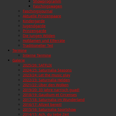
Showprogramm
Faschingswagen
Faschingsjournal
Aktuelle Prinzenpaare
Kindergarde
Jugendgarde
Prinzengarde
Die Jungen Wilden
Hofdamen und Elferräte
Traditioneller Teil
Termine
Interne Termine
Galerie
2025/26: SATFLIX
2024/25: Saturnalia Seasons
2023/24: Let the music play
2022/23: Saturnalia Helden
2021/22: Über den Wolken
2019/20: 33 Jahre narrisch guad!
2018/19: Gaudium et Circenses
2017/18: Saturnalia im Wunderland
2016/17: Allzeit bereit!
2015/16: Saturnalia Sportshow
2014/15: Ach, du liebe Zeit