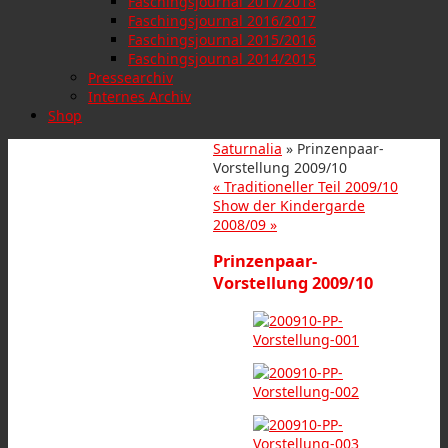
Faschingsjournal 2017/2018
Faschingsjournal 2016/2017
Faschingsjournal 2015/2016
Faschingsjournal 2014/2015
Pressearchiv
Internes Archiv
Shop
Saturnalia
» Prinzenpaar-
Vorstellung 2009/10
«
Traditioneller Teil 2009/10
Show der Kindergarde
2008/09
»
Prinzenpaar-
Vorstellung 2009/10