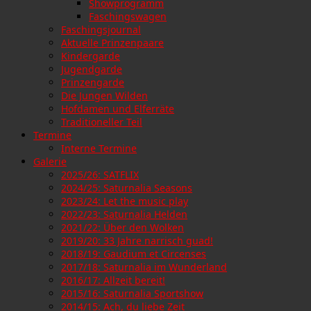
Showprogramm
Faschingswagen
Faschingsjournal
Aktuelle Prinzenpaare
Kindergarde
Jugendgarde
Prinzengarde
Die Jungen Wilden
Hofdamen und Elferräte
Traditioneller Teil
Termine
Interne Termine
Galerie
2025/26: SATFLIX
2024/25: Saturnalia Seasons
2023/24: Let the music play
2022/23: Saturnalia Helden
2021/22: Über den Wolken
2019/20: 33 Jahre narrisch guad!
2018/19: Gaudium et Circenses
2017/18: Saturnalia im Wunderland
2016/17: Allzeit bereit!
2015/16: Saturnalia Sportshow
2014/15: Ach, du liebe Zeit