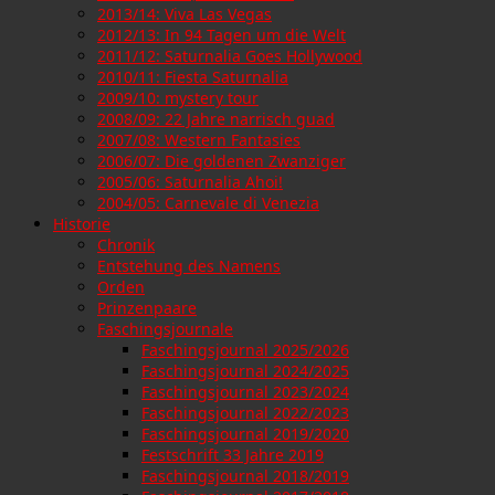
2013/14: Viva Las Vegas
2012/13: In 94 Tagen um die Welt
2011/12: Saturnalia Goes Hollywood
2010/11: Fiesta Saturnalia
2009/10: mystery tour
2008/09: 22 Jahre narrisch guad
2007/08: Western Fantasies
2006/07: Die goldenen Zwanziger
2005/06: Saturnalia Ahoi!
2004/05: Carnevale di Venezia
Historie
Chronik
Entstehung des Namens
Orden
Prinzenpaare
Faschingsjournale
Faschingsjournal 2025/2026
Faschingsjournal 2024/2025
Faschingsjournal 2023/2024
Faschingsjournal 2022/2023
Faschingsjournal 2019/2020
Festschrift 33 Jahre 2019
Faschingsjournal 2018/2019