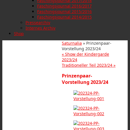
Faschingsjournal 2017/2018
Faschingsjournal 2016/2017
Faschingsjournal 2015/2016
Faschingsjournal 2014/2015
Pressearchiv
Internes Archiv
Shop
Saturnalia
» Prinzenpaar-
Vorstellung 2023/24
«
Show der Kindergarde
2023/24
Traditioneller Teil 2023/24
»
Prinzenpaar-
Vorstellung 2023/24