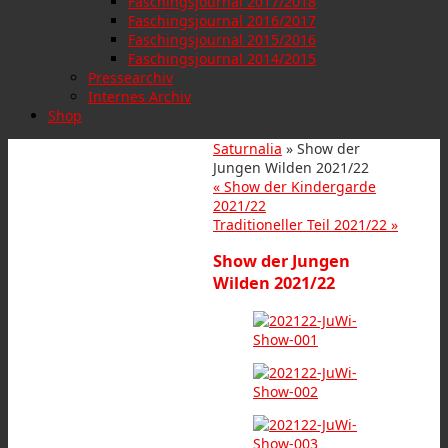
Faschingsjournal 2017/2018
Faschingsjournal 2016/2017
Faschingsjournal 2015/2016
Faschingsjournal 2014/2015
Pressearchiv
Internes Archiv
Shop
Saturnalia
» Show der
Jungen Wilden 2021/22
«
Show der Kindergarde
2021/22
Traditioneller Teil 2021/22
»
Show der Jungen
Wilden 2021/22