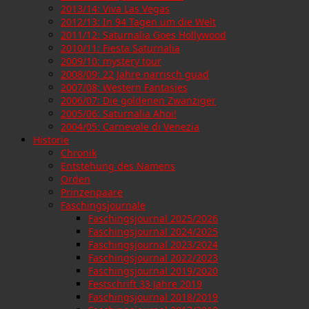
2013/14: Viva Las Vegas
2012/13: In 94 Tagen um die Welt
2011/12: Saturnalia Goes Hollywood
2010/11: Fiesta Saturnalia
2009/10: mystery tour
2008/09: 22 Jahre narrisch guad
2007/08: Western Fantasies
2006/07: Die goldenen Zwanziger
2005/06: Saturnalia Ahoi!
2004/05: Carnevale di Venezia
Historie
Chronik
Entstehung des Namens
Orden
Prinzenpaare
Faschingsjournale
Faschingsjournal 2025/2026
Faschingsjournal 2024/2025
Faschingsjournal 2023/2024
Faschingsjournal 2022/2023
Faschingsjournal 2019/2020
Festschrift 33 Jahre 2019
Faschingsjournal 2018/2019