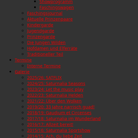
Showprogramm
Faschingswagen
Faschingsjournal
Aktuelle Prinzenpaare
Kindergarde
Jugendgarde
Prinzengarde
Die Jungen Wilden
Hofdamen und Elferräte
Traditioneller Teil
Termine
Interne Termine
Galerie
2025/26: SATFLIX
2024/25: Saturnalia Seasons
2023/24: Let the music play
2022/23: Saturnalia Helden
2021/22: Über den Wolken
2019/20: 33 Jahre narrisch guad!
2018/19: Gaudium et Circenses
2017/18: Saturnalia im Wunderland
2016/17: Allzeit bereit!
2015/16: Saturnalia Sportshow
2014/15: Ach, du liebe Zeit