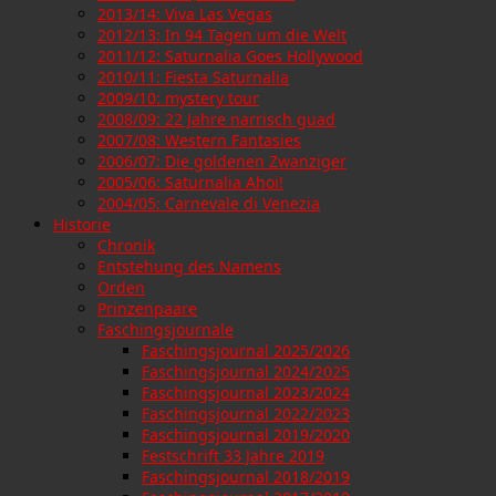
2013/14: Viva Las Vegas
2012/13: In 94 Tagen um die Welt
2011/12: Saturnalia Goes Hollywood
2010/11: Fiesta Saturnalia
2009/10: mystery tour
2008/09: 22 Jahre narrisch guad
2007/08: Western Fantasies
2006/07: Die goldenen Zwanziger
2005/06: Saturnalia Ahoi!
2004/05: Carnevale di Venezia
Historie
Chronik
Entstehung des Namens
Orden
Prinzenpaare
Faschingsjournale
Faschingsjournal 2025/2026
Faschingsjournal 2024/2025
Faschingsjournal 2023/2024
Faschingsjournal 2022/2023
Faschingsjournal 2019/2020
Festschrift 33 Jahre 2019
Faschingsjournal 2018/2019