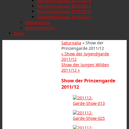
Faschingsjournal 2017/2018
Faschingsjournal 2016/2017
Faschingsjournal 2015/2016
Faschingsjournal 2014/2015
Pressearchiv
Internes Archiv
Shop
Saturnalia
» Show der
Prinzengarde 2011/12
«
Show der Jugendgarde
2011/12
Show der Jungen Wilden
2011/12
»
Show der Prinzengarde
2011/12