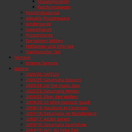
Showprogramm
Faschingswagen
Faschingsjournal
Aktuelle Prinzenpaare
Kindergarde
Jugendgarde
Prinzengarde
Die Jungen Wilden
Hofdamen und Elferräte
Traditioneller Teil
Termine
Interne Termine
Galerie
2025/26: SATFLIX
2024/25: Saturnalia Seasons
2023/24: Let the music play
2022/23: Saturnalia Helden
2021/22: Über den Wolken
2019/20: 33 Jahre narrisch guad!
2018/19: Gaudium et Circenses
2017/18: Saturnalia im Wunderland
2016/17: Allzeit bereit!
2015/16: Saturnalia Sportshow
2014/15: Ach, du liebe Zeit