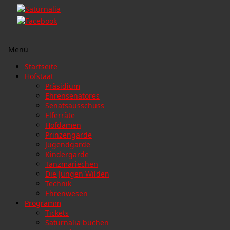
Menü
Zum
Startseite
Inhalt
Hofstaat
springen
Präsidium
Ehrensenatores
Senatsausschuss
Elferräte
Hofdamen
Prinzengarde
Jugendgarde
Kindergarde
Tanzmariechen
Die Jungen Wilden
Technik
Ehrenwesen
Programm
Tickets
Saturnalia buchen