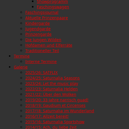
Showprogramm
Faschingswagen
Faschingsjournal
Aktuelle Prinzenpaare
Kindergarde
Jugendgarde
Prinzengarde
Die Jungen Wilden
Hofdamen und Elferräte
Traditioneller Teil
Termine
Interne Termine
Galerie
2025/26: SATFLIX
2024/25: Saturnalia Seasons
2023/24: Let the music play
2022/23: Saturnalia Helden
2021/22: Über den Wolken
2019/20: 33 Jahre narrisch guad!
2018/19: Gaudium et Circenses
2017/18: Saturnalia im Wunderland
2016/17: Allzeit bereit!
2015/16: Saturnalia Sportshow
2014/15: Ach, du liebe Zeit