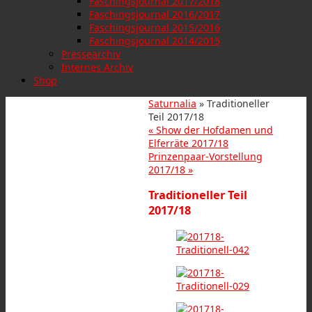
Faschingsjournal 2017/2018
Faschingsjournal 2016/2017
Faschingsjournal 2015/2016
Faschingsjournal 2014/2015
Pressearchiv
Internes Archiv
Shop
Saturnalia
» Traditioneller
Teil 2017/18
«
Show der Hofdamen und
Elferräte 2017/18
Prinzenpaar-Vorstellung
2017/18
»
Traditioneller Teil
2017/18