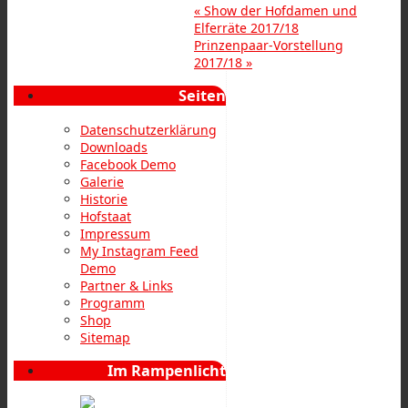
«
Show der Hofdamen und
Elferräte 2017/18
Prinzenpaar-Vorstellung
2017/18
»
Seiten
Datenschutzerklärung
Downloads
Facebook Demo
Galerie
Historie
Hofstaat
Impressum
My Instagram Feed
Demo
Partner & Links
Programm
Shop
Sitemap
Im Rampenlicht