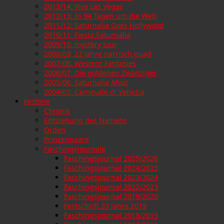
2013/14: Viva Las Vegas
2012/13: In 94 Tagen um die Welt
2011/12: Saturnalia Goes Hollywood
2010/11: Fiesta Saturnalia
2009/10: mystery tour
2008/09: 22 Jahre narrisch guad
2007/08: Western Fantasies
2006/07: Die goldenen Zwanziger
2005/06: Saturnalia Ahoi!
2004/05: Carnevale di Venezia
Historie
Chronik
Entstehung des Namens
Orden
Prinzenpaare
Faschingsjournale
Faschingsjournal 2025/2026
Faschingsjournal 2024/2025
Faschingsjournal 2023/2024
Faschingsjournal 2022/2023
Faschingsjournal 2019/2020
Festschrift 33 Jahre 2019
Faschingsjournal 2018/2019