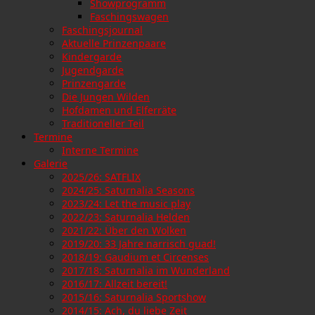
Showprogramm
Faschingswagen
Faschingsjournal
Aktuelle Prinzenpaare
Kindergarde
Jugendgarde
Prinzengarde
Die Jungen Wilden
Hofdamen und Elferräte
Traditioneller Teil
Termine
Interne Termine
Galerie
2025/26: SATFLIX
2024/25: Saturnalia Seasons
2023/24: Let the music play
2022/23: Saturnalia Helden
2021/22: Über den Wolken
2019/20: 33 Jahre narrisch guad!
2018/19: Gaudium et Circenses
2017/18: Saturnalia im Wunderland
2016/17: Allzeit bereit!
2015/16: Saturnalia Sportshow
2014/15: Ach, du liebe Zeit