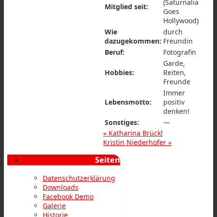
(Saturnalia
Mitglied seit:
Goes
Hollywood)
Wie
durch
dazugekommen:
Freundin
Beruf:
Fotografin
Garde,
Hobbies:
Reiten,
Freunde
Immer
Lebensmotto:
positiv
denken!
Sonstiges:
—
«
Katharina Brückl
Kristin Niederhofer
»
Seiten
Datenschutzerklärung
Downloads
Facebook Demo
Galerie
Historie