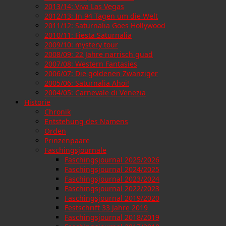
2013/14: Viva Las Vegas
2012/13: In 94 Tagen um die Welt
2011/12: Saturnalia Goes Hollywood
2010/11: Fiesta Saturnalia
2009/10: mystery tour
2008/09: 22 Jahre narrisch guad
2007/08: Western Fantasies
2006/07: Die goldenen Zwanziger
2005/06: Saturnalia Ahoi!
2004/05: Carnevale di Venezia
Historie
Chronik
Entstehung des Namens
Orden
Prinzenpaare
Faschingsjournale
Faschingsjournal 2025/2026
Faschingsjournal 2024/2025
Faschingsjournal 2023/2024
Faschingsjournal 2022/2023
Faschingsjournal 2019/2020
Festschrift 33 Jahre 2019
Faschingsjournal 2018/2019