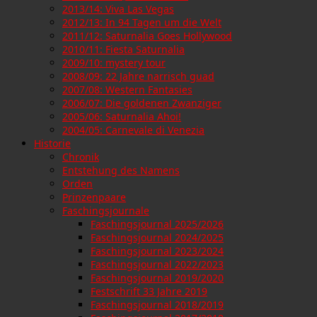
2013/14: Viva Las Vegas
2012/13: In 94 Tagen um die Welt
2011/12: Saturnalia Goes Hollywood
2010/11: Fiesta Saturnalia
2009/10: mystery tour
2008/09: 22 Jahre narrisch guad
2007/08: Western Fantasies
2006/07: Die goldenen Zwanziger
2005/06: Saturnalia Ahoi!
2004/05: Carnevale di Venezia
Historie
Chronik
Entstehung des Namens
Orden
Prinzenpaare
Faschingsjournale
Faschingsjournal 2025/2026
Faschingsjournal 2024/2025
Faschingsjournal 2023/2024
Faschingsjournal 2022/2023
Faschingsjournal 2019/2020
Festschrift 33 Jahre 2019
Faschingsjournal 2018/2019