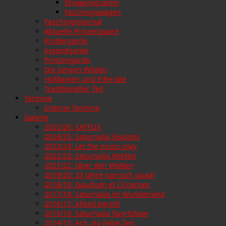
Showprogramm
Faschingswagen
Faschingsjournal
Aktuelle Prinzenpaare
Kindergarde
Jugendgarde
Prinzengarde
Die Jungen Wilden
Hofdamen und Elferräte
Traditioneller Teil
Termine
Interne Termine
Galerie
2025/26: SATFLIX
2024/25: Saturnalia Seasons
2023/24: Let the music play
2022/23: Saturnalia Helden
2021/22: Über den Wolken
2019/20: 33 Jahre narrisch guad!
2018/19: Gaudium et Circenses
2017/18: Saturnalia im Wunderland
2016/17: Allzeit bereit!
2015/16: Saturnalia Sportshow
2014/15: Ach, du liebe Zeit