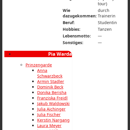
tour)
Wie
durch
dazugekommen:
Trainerin
Beruf:
Studentin
Hobbies:
Tanzen
Lebensmotto:
—
Sonstiges:
—
Pia Warda
Prinzengarde
Anna
Schwarzbeck
Armin Stadler
Dominik Beck
Donika Berisha
Franziska Freidl
Jakub Waldowski
Julia Aichinger
Julia Fischer
Kerstin Nargang
Laura Meyer