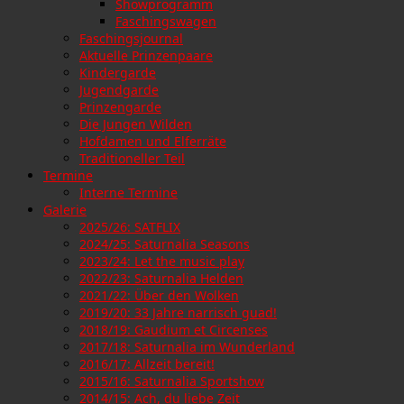
Showprogramm
Faschingswagen
Faschingsjournal
Aktuelle Prinzenpaare
Kindergarde
Jugendgarde
Prinzengarde
Die Jungen Wilden
Hofdamen und Elferräte
Traditioneller Teil
Termine
Interne Termine
Galerie
2025/26: SATFLIX
2024/25: Saturnalia Seasons
2023/24: Let the music play
2022/23: Saturnalia Helden
2021/22: Über den Wolken
2019/20: 33 Jahre narrisch guad!
2018/19: Gaudium et Circenses
2017/18: Saturnalia im Wunderland
2016/17: Allzeit bereit!
2015/16: Saturnalia Sportshow
2014/15: Ach, du liebe Zeit