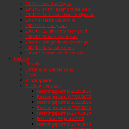
2013/14: Viva Las Vegas
2012/13: In 94 Tagen um die Welt
2011/12: Saturnalia Goes Hollywood
2010/11: Fiesta Saturnalia
2009/10: mystery tour
2008/09: 22 Jahre narrisch guad
2007/08: Western Fantasies
2006/07: Die goldenen Zwanziger
2005/06: Saturnalia Ahoi!
2004/05: Carnevale di Venezia
Historie
Chronik
Entstehung des Namens
Orden
Prinzenpaare
Faschingsjournale
Faschingsjournal 2025/2026
Faschingsjournal 2024/2025
Faschingsjournal 2023/2024
Faschingsjournal 2022/2023
Faschingsjournal 2019/2020
Festschrift 33 Jahre 2019
Faschingsjournal 2018/2019