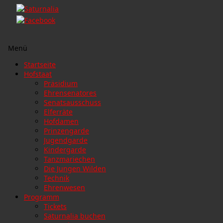
Menü
Zum
Startseite
Inhalt
Hofstaat
springen
Präsidium
Ehrensenatores
Senatsausschuss
Elferräte
Hofdamen
Prinzengarde
Jugendgarde
Kindergarde
Tanzmariechen
Die Jungen Wilden
Technik
Ehrenwesen
Programm
Tickets
Saturnalia buchen