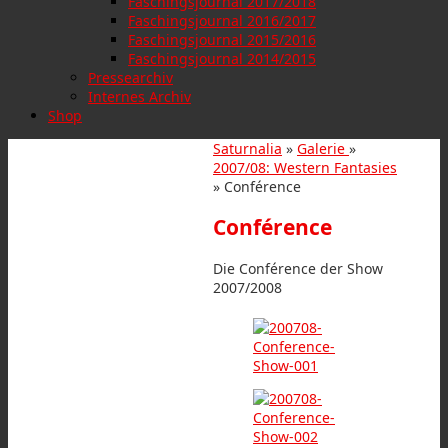
Faschingsjournal 2017/2018
Faschingsjournal 2016/2017
Faschingsjournal 2015/2016
Faschingsjournal 2014/2015
Pressearchiv
Internes Archiv
Shop
Saturnalia
»
Galerie
»
2007/08: Western Fantasies
» Conférence
Conférence
Die Conférence der Show
2007/2008