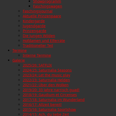
Showprogramm
Faschingswagen
Faschingsjournal
Aktuelle Prinzenpaare
Kindergarde
Jugendgarde
Prinzengarde
Die Jungen Wilden
Hofdamen und Elferräte
Traditioneller Teil
Termine
Interne Termine
Galerie
2025/26: SATFLIX
2024/25: Saturnalia Seasons
2023/24: Let the music play
2022/23: Saturnalia Helden
2021/22: Über den Wolken
2019/20: 33 Jahre narrisch guad!
2018/19: Gaudium et Circenses
2017/18: Saturnalia im Wunderland
2016/17: Allzeit bereit!
2015/16: Saturnalia Sportshow
2014/15: Ach, du liebe Zeit