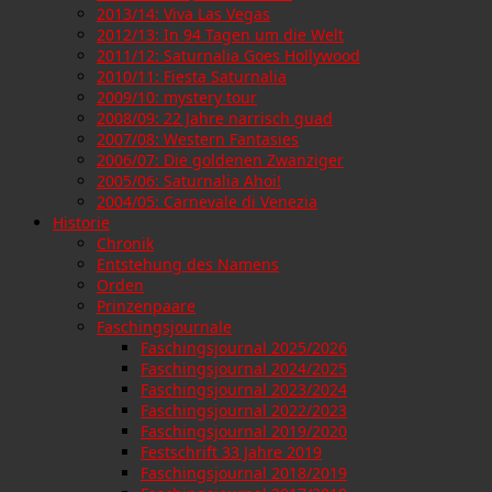
2013/14: Viva Las Vegas
2012/13: In 94 Tagen um die Welt
2011/12: Saturnalia Goes Hollywood
2010/11: Fiesta Saturnalia
2009/10: mystery tour
2008/09: 22 Jahre narrisch guad
2007/08: Western Fantasies
2006/07: Die goldenen Zwanziger
2005/06: Saturnalia Ahoi!
2004/05: Carnevale di Venezia
Historie
Chronik
Entstehung des Namens
Orden
Prinzenpaare
Faschingsjournale
Faschingsjournal 2025/2026
Faschingsjournal 2024/2025
Faschingsjournal 2023/2024
Faschingsjournal 2022/2023
Faschingsjournal 2019/2020
Festschrift 33 Jahre 2019
Faschingsjournal 2018/2019