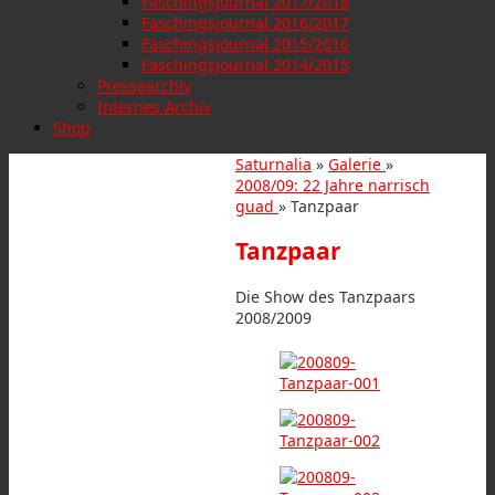
Faschingsjournal 2017/2018
Faschingsjournal 2016/2017
Faschingsjournal 2015/2016
Faschingsjournal 2014/2015
Pressearchiv
Internes Archiv
Shop
Saturnalia
»
Galerie
»
2008/09: 22 Jahre narrisch
guad
» Tanzpaar
Tanzpaar
Die Show des Tanzpaars
2008/2009