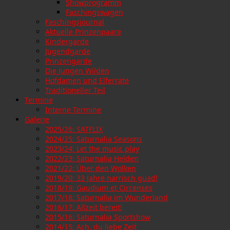
Showprogramm
Faschingswagen
Faschingsjournal
Aktuelle Prinzenpaare
Kindergarde
Jugendgarde
Prinzengarde
Die Jungen Wilden
Hofdamen und Elferräte
Traditioneller Teil
Termine
Interne Termine
Galerie
2025/26: SATFLIX
2024/25: Saturnalia Seasons
2023/24: Let the music play
2022/23: Saturnalia Helden
2021/22: Über den Wolken
2019/20: 33 Jahre narrisch guad!
2018/19: Gaudium et Circenses
2017/18: Saturnalia im Wunderland
2016/17: Allzeit bereit!
2015/16: Saturnalia Sportshow
2014/15: Ach, du liebe Zeit