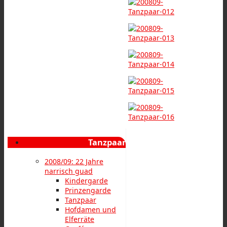
Tanzpaar
2008/09: 22 Jahre
narrisch guad
Kindergarde
Prinzengarde
Tanzpaar
Hofdamen und
Elferräte