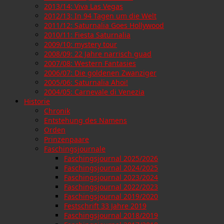
2013/14: Viva Las Vegas
2012/13: In 94 Tagen um die Welt
2011/12: Saturnalia Goes Hollywood
2010/11: Fiesta Saturnalia
2009/10: mystery tour
2008/09: 22 Jahre narrisch guad
2007/08: Western Fantasies
2006/07: Die goldenen Zwanziger
2005/06: Saturnalia Ahoi!
2004/05: Carnevale di Venezia
Historie
Chronik
Entstehung des Namens
Orden
Prinzenpaare
Faschingsjournale
Faschingsjournal 2025/2026
Faschingsjournal 2024/2025
Faschingsjournal 2023/2024
Faschingsjournal 2022/2023
Faschingsjournal 2019/2020
Festschrift 33 Jahre 2019
Faschingsjournal 2018/2019