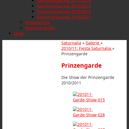
Faschingsjournal 2017/2018
Faschingsjournal 2016/2017
Faschingsjournal 2015/2016
Faschingsjournal 2014/2015
Pressearchiv
Internes Archiv
Shop
Saturnalia
»
Galerie
»
2010/11: Fiesta Saturnalia
»
Prinzengarde
Prinzengarde
Die Show der Prinzengarde
2010/2011