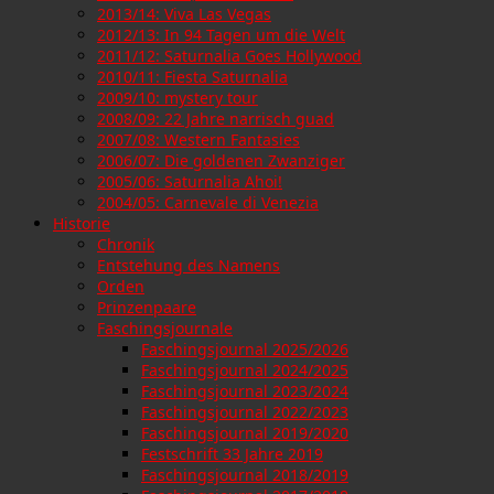
2013/14: Viva Las Vegas
2012/13: In 94 Tagen um die Welt
2011/12: Saturnalia Goes Hollywood
2010/11: Fiesta Saturnalia
2009/10: mystery tour
2008/09: 22 Jahre narrisch guad
2007/08: Western Fantasies
2006/07: Die goldenen Zwanziger
2005/06: Saturnalia Ahoi!
2004/05: Carnevale di Venezia
Historie
Chronik
Entstehung des Namens
Orden
Prinzenpaare
Faschingsjournale
Faschingsjournal 2025/2026
Faschingsjournal 2024/2025
Faschingsjournal 2023/2024
Faschingsjournal 2022/2023
Faschingsjournal 2019/2020
Festschrift 33 Jahre 2019
Faschingsjournal 2018/2019