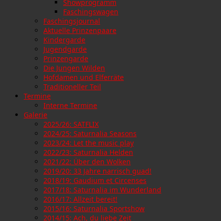
Showprogramm
Faschingswagen
Faschingsjournal
Aktuelle Prinzenpaare
Kindergarde
Jugendgarde
Prinzengarde
Die Jungen Wilden
Hofdamen und Elferräte
Traditioneller Teil
Termine
Interne Termine
Galerie
2025/26: SATFLIX
2024/25: Saturnalia Seasons
2023/24: Let the music play
2022/23: Saturnalia Helden
2021/22: Über den Wolken
2019/20: 33 Jahre narrisch guad!
2018/19: Gaudium et Circenses
2017/18: Saturnalia im Wunderland
2016/17: Allzeit bereit!
2015/16: Saturnalia Sportshow
2014/15: Ach, du liebe Zeit