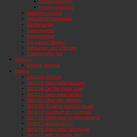
Showprogramm
Faschingswagen
Faschingsjournal
Aktuelle Prinzenpaare
Kindergarde
Jugendgarde
Prinzengarde
Die Jungen Wilden
Hofdamen und Elferräte
Traditioneller Teil
Termine
Interne Termine
Galerie
2025/26: SATFLIX
2024/25: Saturnalia Seasons
2023/24: Let the music play
2022/23: Saturnalia Helden
2021/22: Über den Wolken
2019/20: 33 Jahre narrisch guad!
2018/19: Gaudium et Circenses
2017/18: Saturnalia im Wunderland
2016/17: Allzeit bereit!
2015/16: Saturnalia Sportshow
2014/15: Ach, du liebe Zeit