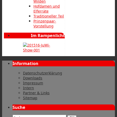
Wilden
Hofdamen und
Elferräte
Traditioneller Teil
Prinzenpaar-
Vorstellung
Im Rampenlicht
Information
Datenschutzerklärung
Downloads
Impressum
Intern
Partner & Links
Sitemap
Suche
Suchbegriff: