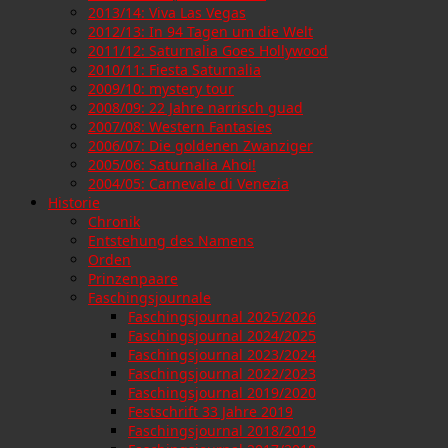
2013/14: Viva Las Vegas
2012/13: In 94 Tagen um die Welt
2011/12: Saturnalia Goes Hollywood
2010/11: Fiesta Saturnalia
2009/10: mystery tour
2008/09: 22 Jahre narrisch guad
2007/08: Western Fantasies
2006/07: Die goldenen Zwanziger
2005/06: Saturnalia Ahoi!
2004/05: Carnevale di Venezia
Historie
Chronik
Entstehung des Namens
Orden
Prinzenpaare
Faschingsjournale
Faschingsjournal 2025/2026
Faschingsjournal 2024/2025
Faschingsjournal 2023/2024
Faschingsjournal 2022/2023
Faschingsjournal 2019/2020
Festschrift 33 Jahre 2019
Faschingsjournal 2018/2019