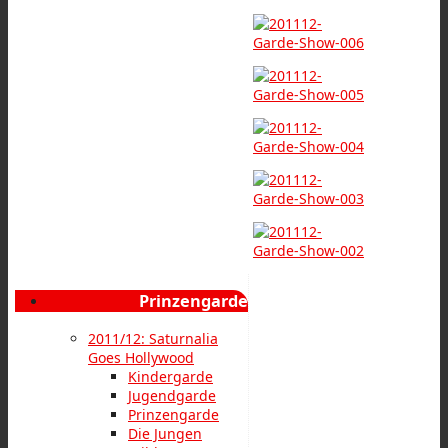
Prinzengarde
2011/12: Saturnalia
Goes Hollywood
Kindergarde
Jugendgarde
Prinzengarde
Die Jungen