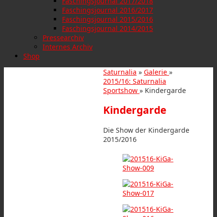
Faschingsjournal 2017/2018
Faschingsjournal 2016/2017
Faschingsjournal 2015/2016
Faschingsjournal 2014/2015
Pressearchiv
Internes Archiv
Shop
Saturnalia
»
Galerie
»
2015/16: Saturnalia
Sportshow
» Kindergarde
Kindergarde
Die Show der Kindergarde
2015/2016