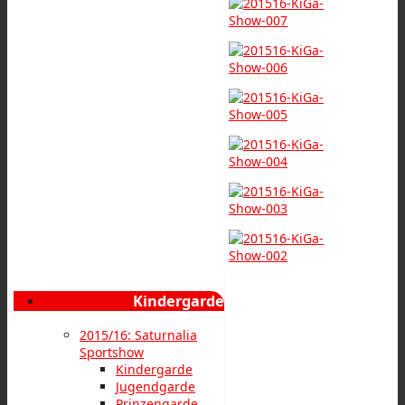
Kindergarde
2015/16: Saturnalia
Sportshow
Kindergarde
Jugendgarde
Prinzengarde