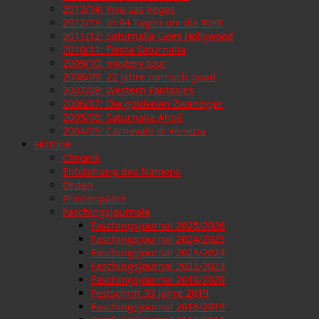
2013/14: Viva Las Vegas
2012/13: In 94 Tagen um die Welt
2011/12: Saturnalia Goes Hollywood
2010/11: Fiesta Saturnalia
2009/10: mystery tour
2008/09: 22 Jahre narrisch guad
2007/08: Western Fantasies
2006/07: Die goldenen Zwanziger
2005/06: Saturnalia Ahoi!
2004/05: Carnevale di Venezia
Historie
Chronik
Entstehung des Namens
Orden
Prinzenpaare
Faschingsjournale
Faschingsjournal 2025/2026
Faschingsjournal 2024/2025
Faschingsjournal 2023/2024
Faschingsjournal 2022/2023
Faschingsjournal 2019/2020
Festschrift 33 Jahre 2019
Faschingsjournal 2018/2019