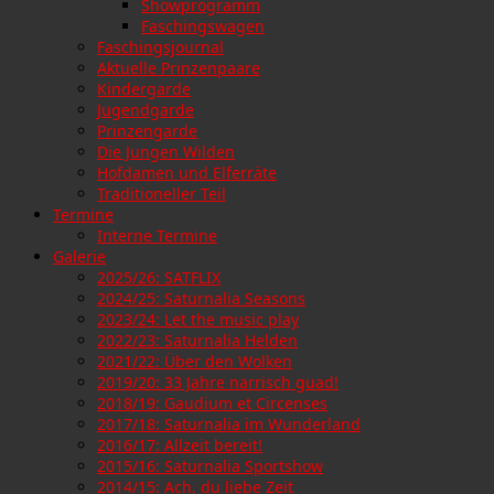
Showprogramm
Faschingswagen
Faschingsjournal
Aktuelle Prinzenpaare
Kindergarde
Jugendgarde
Prinzengarde
Die Jungen Wilden
Hofdamen und Elferräte
Traditioneller Teil
Termine
Interne Termine
Galerie
2025/26: SATFLIX
2024/25: Saturnalia Seasons
2023/24: Let the music play
2022/23: Saturnalia Helden
2021/22: Über den Wolken
2019/20: 33 Jahre narrisch guad!
2018/19: Gaudium et Circenses
2017/18: Saturnalia im Wunderland
2016/17: Allzeit bereit!
2015/16: Saturnalia Sportshow
2014/15: Ach, du liebe Zeit