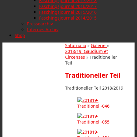
Faschingsjournal 2017/2018
Faschingsjournal 2016/2017
Faschingsjournal 2015/2016
Faschingsjournal 2014/2015
Pressearchiv
Internes Archiv
Shop
Saturnalia
»
Galerie
»
2018/19: Gaudium et
Circenses
» Traditioneller
Teil
Traditioneller Teil
Traditioneller Teil 2018/2019