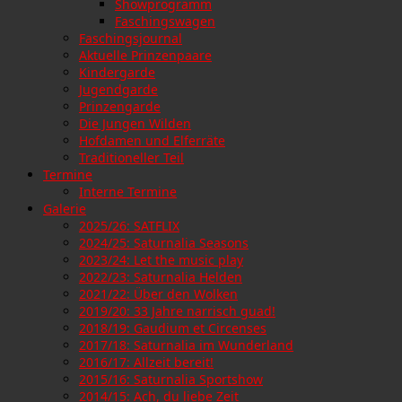
Showprogramm
Faschingswagen
Faschingsjournal
Aktuelle Prinzenpaare
Kindergarde
Jugendgarde
Prinzengarde
Die Jungen Wilden
Hofdamen und Elferräte
Traditioneller Teil
Termine
Interne Termine
Galerie
2025/26: SATFLIX
2024/25: Saturnalia Seasons
2023/24: Let the music play
2022/23: Saturnalia Helden
2021/22: Über den Wolken
2019/20: 33 Jahre narrisch guad!
2018/19: Gaudium et Circenses
2017/18: Saturnalia im Wunderland
2016/17: Allzeit bereit!
2015/16: Saturnalia Sportshow
2014/15: Ach, du liebe Zeit