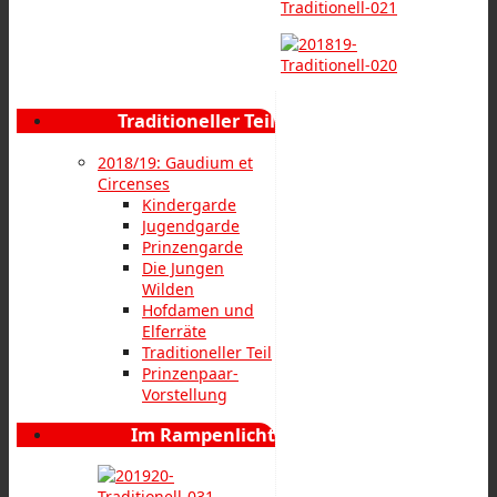
Traditioneller Teil
2018/19: Gaudium et
Circenses
Kindergarde
Jugendgarde
Prinzengarde
Die Jungen
Wilden
Hofdamen und
Elferräte
Traditioneller Teil
Prinzenpaar-
Vorstellung
Im Rampenlicht