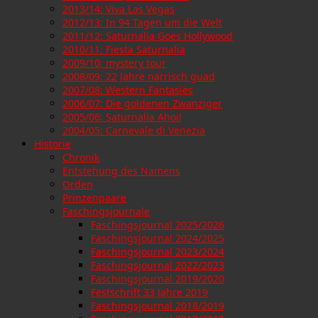
2013/14: Viva Las Vegas
2012/13: In 94 Tagen um die Welt
2011/12: Saturnalia Goes Hollywood
2010/11: Fiesta Saturnalia
2009/10: mystery tour
2008/09: 22 Jahre narrisch guad
2007/08: Western Fantasies
2006/07: Die goldenen Zwanziger
2005/06: Saturnalia Ahoi!
2004/05: Carnevale di Venezia
Historie
Chronik
Entstehung des Namens
Orden
Prinzenpaare
Faschingsjournale
Faschingsjournal 2025/2026
Faschingsjournal 2024/2025
Faschingsjournal 2023/2024
Faschingsjournal 2022/2023
Faschingsjournal 2019/2020
Festschrift 33 Jahre 2019
Faschingsjournal 2018/2019