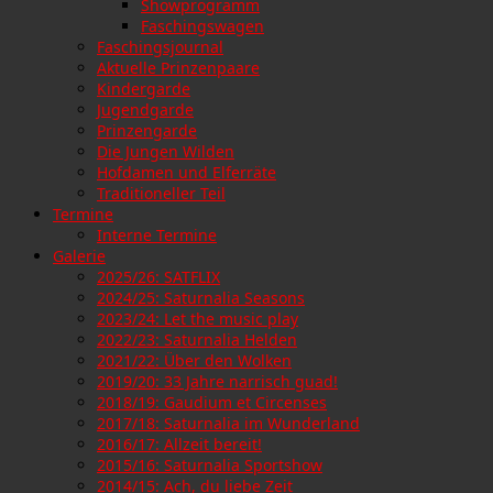
Showprogramm
Faschingswagen
Faschingsjournal
Aktuelle Prinzenpaare
Kindergarde
Jugendgarde
Prinzengarde
Die Jungen Wilden
Hofdamen und Elferräte
Traditioneller Teil
Termine
Interne Termine
Galerie
2025/26: SATFLIX
2024/25: Saturnalia Seasons
2023/24: Let the music play
2022/23: Saturnalia Helden
2021/22: Über den Wolken
2019/20: 33 Jahre narrisch guad!
2018/19: Gaudium et Circenses
2017/18: Saturnalia im Wunderland
2016/17: Allzeit bereit!
2015/16: Saturnalia Sportshow
2014/15: Ach, du liebe Zeit