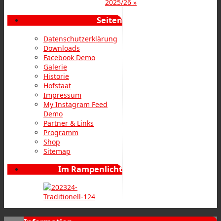
2025/26
»
Seiten
Datenschutzerklärung
Downloads
Facebook Demo
Galerie
Historie
Hofstaat
Impressum
My Instagram Feed
Demo
Partner & Links
Programm
Shop
Sitemap
Im Rampenlicht