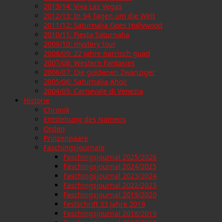
2013/14: Viva Las Vegas
2012/13: In 94 Tagen um die Welt
2011/12: Saturnalia Goes Hollywood
2010/11: Fiesta Saturnalia
2009/10: mystery tour
2008/09: 22 Jahre narrisch guad
2007/08: Western Fantasies
2006/07: Die goldenen Zwanziger
2005/06: Saturnalia Ahoi!
2004/05: Carnevale di Venezia
Historie
Chronik
Entstehung des Namens
Orden
Prinzenpaare
Faschingsjournale
Faschingsjournal 2025/2026
Faschingsjournal 2024/2025
Faschingsjournal 2023/2024
Faschingsjournal 2022/2023
Faschingsjournal 2019/2020
Festschrift 33 Jahre 2019
Faschingsjournal 2018/2019