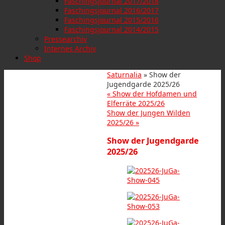
Faschingsjournal 2017/2018
Faschingsjournal 2016/2017
Faschingsjournal 2015/2016
Faschingsjournal 2014/2015
Pressearchiv
Internes Archiv
Shop
Saturnalia
» Show der
Jugendgarde 2025/26
«
Show der Hofdamen und
Elferräte 2025/26
Show der Jungen Wilden
2025/26
»
Show der Jugendgarde
2025/26