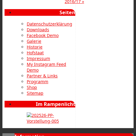
2016/17
»
Seiten
Datenschutzerklärung
Downloads
Facebook Demo
Galerie
Historie
Hofstaat
Impressum
My Instagram Feed
Demo
Partner & Links
Programm
Shop
Sitemap
Im Rampenlicht