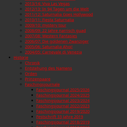
2013/14: Viva Las Vegas
2012/13: In 94 Tagen um die Welt
2011/12: Saturnalia Goes Hollywood
2010/11: Fiesta Saturnalia
2009/10: mystery tour
2008/09: 22 Jahre narrisch guad
2007/08: Western Fantasies
2006/07: Die goldenen Zwanziger
2005/06: Saturnalia Ahoi!
2004/05: Carnevale di Venezia
Historie
Chronik
Entstehung des Namens
Orden
Prinzenpaare
Faschingsjournale
Faschingsjournal 2025/2026
Faschingsjournal 2024/2025
Faschingsjournal 2023/2024
Faschingsjournal 2022/2023
Faschingsjournal 2019/2020
Festschrift 33 Jahre 2019
Faschingsjournal 2018/2019