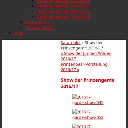
Faschingsjournal 2017/2018
Faschingsjournal 2016/2017
Faschingsjournal 2015/2016
Faschingsjournal 2014/2015
Pressearchiv
Internes Archiv
Shop
Saturnalia
» Show der
Prinzengarde 2016/17
«
Show der Jungen Wilden
2016/17
Prinzenpaar-Vorstellung
2016/17
»
Show der Prinzengarde
2016/17