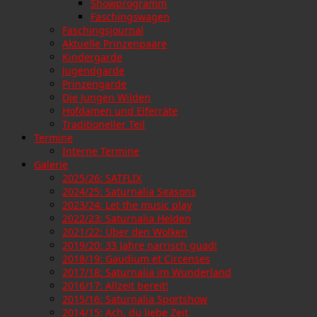
Showprogramm
Faschingswagen
Faschingsjournal
Aktuelle Prinzenpaare
Kindergarde
Jugendgarde
Prinzengarde
Die Jungen Wilden
Hofdamen und Elferräte
Traditioneller Teil
Termine
Interne Termine
Galerie
2025/26: SATFLIX
2024/25: Saturnalia Seasons
2023/24: Let the music play
2022/23: Saturnalia Helden
2021/22: Über den Wolken
2019/20: 33 Jahre narrisch guad!
2018/19: Gaudium et Circenses
2017/18: Saturnalia im Wunderland
2016/17: Allzeit bereit!
2015/16: Saturnalia Sportshow
2014/15: Ach, du liebe Zeit