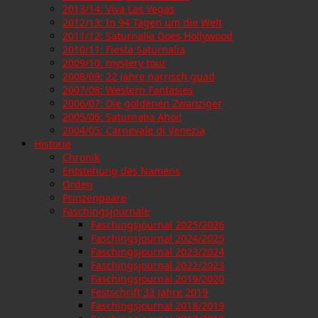
2013/14: Viva Las Vegas
2012/13: In 94 Tagen um die Welt
2011/12: Saturnalia Goes Hollywood
2010/11: Fiesta Saturnalia
2009/10: mystery tour
2008/09: 22 Jahre narrisch guad
2007/08: Western Fantasies
2006/07: Die goldenen Zwanziger
2005/06: Saturnalia Ahoi!
2004/05: Carnevale di Venezia
Historie
Chronik
Entstehung des Namens
Orden
Prinzenpaare
Faschingsjournale
Faschingsjournal 2025/2026
Faschingsjournal 2024/2025
Faschingsjournal 2023/2024
Faschingsjournal 2022/2023
Faschingsjournal 2019/2020
Festschrift 33 Jahre 2019
Faschingsjournal 2018/2019