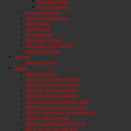
Showprogramm
Faschingswagen
Faschingsjournal
Aktuelle Prinzenpaare
Kindergarde
Jugendgarde
Prinzengarde
Die Jungen Wilden
Hofdamen und Elferräte
Traditioneller Teil
Termine
Interne Termine
Galerie
2025/26: SATFLIX
2024/25: Saturnalia Seasons
2023/24: Let the music play
2022/23: Saturnalia Helden
2021/22: Über den Wolken
2019/20: 33 Jahre narrisch guad!
2018/19: Gaudium et Circenses
2017/18: Saturnalia im Wunderland
2016/17: Allzeit bereit!
2015/16: Saturnalia Sportshow
2014/15: Ach, du liebe Zeit