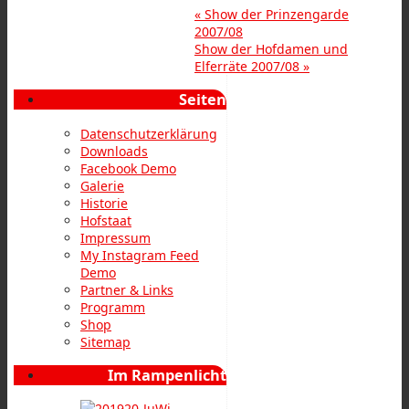
«
Show der Prinzengarde
2007/08
Show der Hofdamen und
Elferräte 2007/08
»
Seiten
Datenschutzerklärung
Downloads
Facebook Demo
Galerie
Historie
Hofstaat
Impressum
My Instagram Feed
Demo
Partner & Links
Programm
Shop
Sitemap
Im Rampenlicht