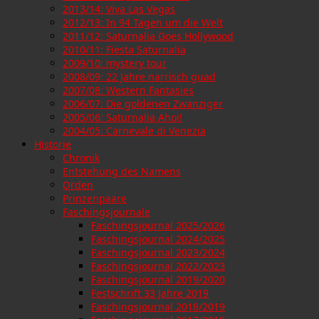
2013/14: Viva Las Vegas
2012/13: In 94 Tagen um die Welt
2011/12: Saturnalia Goes Hollywood
2010/11: Fiesta Saturnalia
2009/10: mystery tour
2008/09: 22 Jahre narrisch guad
2007/08: Western Fantasies
2006/07: Die goldenen Zwanziger
2005/06: Saturnalia Ahoi!
2004/05: Carnevale di Venezia
Historie
Chronik
Entstehung des Namens
Orden
Prinzenpaare
Faschingsjournale
Faschingsjournal 2025/2026
Faschingsjournal 2024/2025
Faschingsjournal 2023/2024
Faschingsjournal 2022/2023
Faschingsjournal 2019/2020
Festschrift 33 Jahre 2019
Faschingsjournal 2018/2019