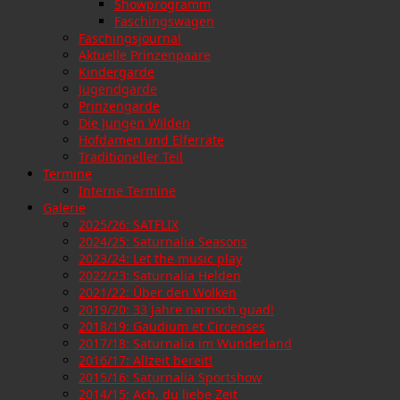
Showprogramm
Faschingswagen
Faschingsjournal
Aktuelle Prinzenpaare
Kindergarde
Jugendgarde
Prinzengarde
Die Jungen Wilden
Hofdamen und Elferräte
Traditioneller Teil
Termine
Interne Termine
Galerie
2025/26: SATFLIX
2024/25: Saturnalia Seasons
2023/24: Let the music play
2022/23: Saturnalia Helden
2021/22: Über den Wolken
2019/20: 33 Jahre narrisch guad!
2018/19: Gaudium et Circenses
2017/18: Saturnalia im Wunderland
2016/17: Allzeit bereit!
2015/16: Saturnalia Sportshow
2014/15: Ach, du liebe Zeit