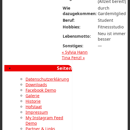
(Allzeit bereit!)
Wie
durch
dazugekommen:
Gardemitglied
Beruf:
Student
Hobbies:
Fitnessstudio
Neu ist immer
Lebensmotto:
besser
Sonstiges:
—
«
Sylvia Hann
Tina Fenzl
»
Seiten
Datenschutzerklärung
Downloads
Facebook Demo
Galerie
Historie
Hofstaat
Impressum
My Instagram Feed
Demo
Partner & Links