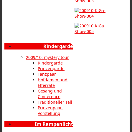
Kindergarde
2009/10: mystery tour
Kindergarde
Prinzengarde
Tanzpaar
Hofdamen und
Elferräte
Gesang und
Conférence
Traditioneller Teil
Prinzenpaar-
Vorstellung
Im Rampenlicht