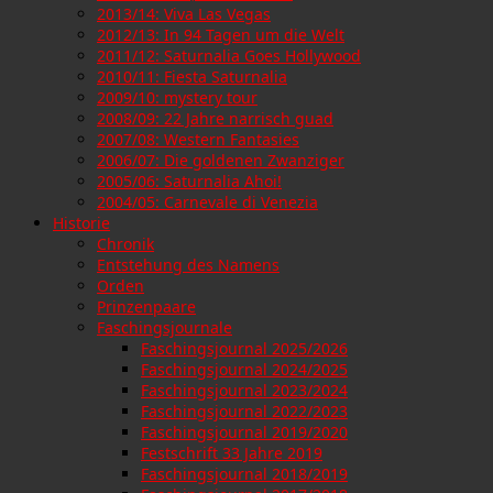
2013/14: Viva Las Vegas
2012/13: In 94 Tagen um die Welt
2011/12: Saturnalia Goes Hollywood
2010/11: Fiesta Saturnalia
2009/10: mystery tour
2008/09: 22 Jahre narrisch guad
2007/08: Western Fantasies
2006/07: Die goldenen Zwanziger
2005/06: Saturnalia Ahoi!
2004/05: Carnevale di Venezia
Historie
Chronik
Entstehung des Namens
Orden
Prinzenpaare
Faschingsjournale
Faschingsjournal 2025/2026
Faschingsjournal 2024/2025
Faschingsjournal 2023/2024
Faschingsjournal 2022/2023
Faschingsjournal 2019/2020
Festschrift 33 Jahre 2019
Faschingsjournal 2018/2019