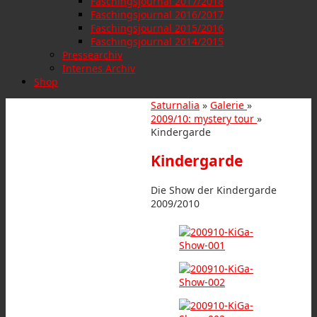
Faschingsjournal 2017/2018
Faschingsjournal 2016/2017
Faschingsjournal 2015/2016
Faschingsjournal 2014/2015
Pressearchiv
Internes Archiv
Shop
Saturnalia
»
Galerie
»
2009/10: mystery tour
»
Kindergarde
Kindergarde
Die Show der Kindergarde
2009/2010