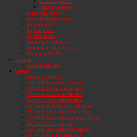
Showprogramm
Faschingswagen
Faschingsjournal
Aktuelle Prinzenpaare
Kindergarde
Jugendgarde
Prinzengarde
Die Jungen Wilden
Hofdamen und Elferräte
Traditioneller Teil
Termine
Interne Termine
Galerie
2025/26: SATFLIX
2024/25: Saturnalia Seasons
2023/24: Let the music play
2022/23: Saturnalia Helden
2021/22: Über den Wolken
2019/20: 33 Jahre narrisch guad!
2018/19: Gaudium et Circenses
2017/18: Saturnalia im Wunderland
2016/17: Allzeit bereit!
2015/16: Saturnalia Sportshow
2014/15: Ach, du liebe Zeit