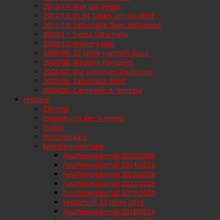
2013/14: Viva Las Vegas
2012/13: In 94 Tagen um die Welt
2011/12: Saturnalia Goes Hollywood
2010/11: Fiesta Saturnalia
2009/10: mystery tour
2008/09: 22 Jahre narrisch guad
2007/08: Western Fantasies
2006/07: Die goldenen Zwanziger
2005/06: Saturnalia Ahoi!
2004/05: Carnevale di Venezia
Historie
Chronik
Entstehung des Namens
Orden
Prinzenpaare
Faschingsjournale
Faschingsjournal 2025/2026
Faschingsjournal 2024/2025
Faschingsjournal 2023/2024
Faschingsjournal 2022/2023
Faschingsjournal 2019/2020
Festschrift 33 Jahre 2019
Faschingsjournal 2018/2019