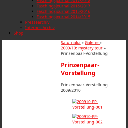
Faschingsjournal 2017/2018
Faschingsjournal 2016/2017
Faschingsjournal 2015/2016
Faschingsjournal 2014/2015
Pressearchiv
Internes Archiv
Shop
Saturnalia
»
Galerie
»
2009/10: mystery tour
»
Prinzenpaar-Vorstellung
Prinzenpaar-
Vorstellung
Prinzenpaar-Vorstellung
2009/2010