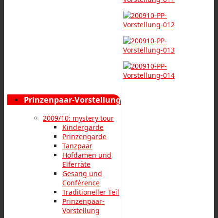
Prinzenpaar-Vorstellung
2009/10: mystery tour
Kindergarde
Prinzengarde
Tanzpaar
Hofdamen und
Elferräte
Gesang und
Conférence
Traditioneller Teil
Prinzenpaar-
Vorstellung