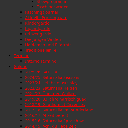
Showprogramm
Faschingswagen
Faschingsjournal
Aktuelle Prinzenpaare
Kindergarde
Jugendgarde
Prinzengarde
Die Jungen Wilden
Hofdamen und Elferräte
Traditioneller Teil
Termine
Interne Termine
Galerie
2025/26: SATFLIX
2024/25: Saturnalia Seasons
2023/24: Let the music play
2022/23: Saturnalia Helden
2021/22: Über den Wolken
2019/20: 33 Jahre narrisch guad!
2018/19: Gaudium et Circenses
2017/18: Saturnalia im Wunderland
2016/17: Allzeit bereit!
2015/16: Saturnalia Sportshow
2014/15: Ach, du liebe Zeit