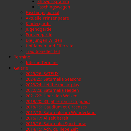
Showprogramm
Faschingswagen
Faschingsjournal
Aktuelle Prinzenpaare
Kindergarde
Jugendgarde
Prinzengarde
Die Jungen Wilden
Hofdamen und Elferräte
Traditioneller Teil
Termine
Interne Termine
Galerie
2025/26: SATFLIX
2024/25: Saturnalia Seasons
2023/24: Let the music play
2022/23: Saturnalia Helden
2021/22: Über den Wolken
2019/20: 33 Jahre narrisch guad!
2018/19: Gaudium et Circenses
2017/18: Saturnalia im Wunderland
2016/17: Allzeit bereit!
2015/16: Saturnalia Sportshow
2014/15: Ach, du liebe Zeit