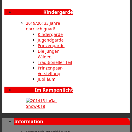
Kindergarde
2019/20: 33 Jahre
narrisch guad!
Kindergarde
Jugendgarde
Prinzengarde
Die Jungen
Wilden
Traditioneller Teil
Prinzenpaar-
Vorstellung
Jubiläum
Im Rampenlicht
Information