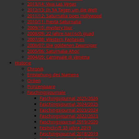
2013/14: Viva Las Vegas
2012/13: In 94 Tagen um die Welt
2011/12: Saturnalia Goes Hollywood
2010/11: Fiesta Saturnalia
2009/10: mystery tour
2008/09: 22 Jahre narrisch guad
2007/08: Western Fantasies
2006/07: Die goldenen Zwanziger
2005/06: Saturnalia Ahoi!
2004/05: Carnevale di Venezia
Historie
Chronik
Entstehung des Namens
Orden
Prinzenpaare
Faschingsjournale
Faschingsjournal 2025/2026
Faschingsjournal 2024/2025
Faschingsjournal 2023/2024
Faschingsjournal 2022/2023
Faschingsjournal 2019/2020
Festschrift 33 Jahre 2019
Faschingsjournal 2018/2019