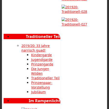
Traditioneller Teil
2019/20: 33 Jahre
narrisch guad!
Kindergarde
Jugendgarde
Prinzengarde
Die Jungen
Wilden
Traditioneller Teil
Prinzenpaar-
Vorstellung
Jubiläum
Im Rampenlicht