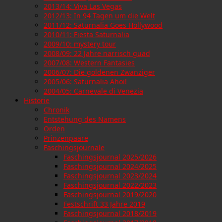
2013/14: Viva Las Vegas
2012/13: In 94 Tagen um die Welt
2011/12: Saturnalia Goes Hollywood
2010/11: Fiesta Saturnalia
2009/10: mystery tour
2008/09: 22 Jahre narrisch guad
2007/08: Western Fantasies
2006/07: Die goldenen Zwanziger
2005/06: Saturnalia Ahoi!
2004/05: Carnevale di Venezia
Historie
Chronik
Entstehung des Namens
Orden
Prinzenpaare
Faschingsjournale
Faschingsjournal 2025/2026
Faschingsjournal 2024/2025
Faschingsjournal 2023/2024
Faschingsjournal 2022/2023
Faschingsjournal 2019/2020
Festschrift 33 Jahre 2019
Faschingsjournal 2018/2019