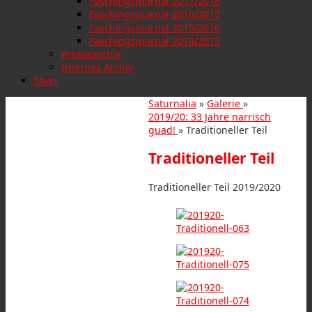
Faschingsjournal 2017/2018
Faschingsjournal 2016/2017
Faschingsjournal 2015/2016
Faschingsjournal 2014/2015
Pressearchiv
Internes Archiv
Shop
Saturnalia
»
Galerie
»
2019/20: 33 Jahre narrisch
guad!
» Traditioneller Teil
Traditioneller Teil
Traditioneller Teil 2019/2020