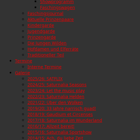
Showprogramm
Faschingswagen
Faschingsjournal
Aktuelle Prinzenpaare
Kindergarde
Jugendgarde
Prinzengarde
Die Jungen Wilden
Hofdamen und Elferräte
Traditioneller Teil
Termine
Interne Termine
Galerie
2025/26: SATFLIX
2024/25: Saturnalia Seasons
2023/24: Let the music play
2022/23: Saturnalia Helden
2021/22: Über den Wolken
2019/20: 33 Jahre narrisch guad!
2018/19: Gaudium et Circenses
2017/18: Saturnalia im Wunderland
2016/17: Allzeit bereit!
2015/16: Saturnalia Sportshow
2014/15: Ach, du liebe Zeit