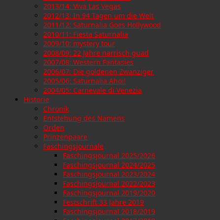
2013/14: Viva Las Vegas
2012/13: In 94 Tagen um die Welt
2011/12: Saturnalia Goes Hollywood
2010/11: Fiesta Saturnalia
2009/10: mystery tour
2008/09: 22 Jahre narrisch guad
2007/08: Western Fantasies
2006/07: Die goldenen Zwanziger
2005/06: Saturnalia Ahoi!
2004/05: Carnevale di Venezia
Historie
Chronik
Entstehung des Namens
Orden
Prinzenpaare
Faschingsjournale
Faschingsjournal 2025/2026
Faschingsjournal 2024/2025
Faschingsjournal 2023/2024
Faschingsjournal 2022/2023
Faschingsjournal 2019/2020
Festschrift 33 Jahre 2019
Faschingsjournal 2018/2019