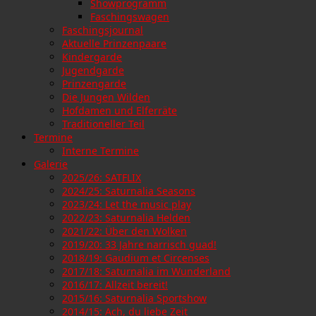
Showprogramm
Faschingswagen
Faschingsjournal
Aktuelle Prinzenpaare
Kindergarde
Jugendgarde
Prinzengarde
Die Jungen Wilden
Hofdamen und Elferräte
Traditioneller Teil
Termine
Interne Termine
Galerie
2025/26: SATFLIX
2024/25: Saturnalia Seasons
2023/24: Let the music play
2022/23: Saturnalia Helden
2021/22: Über den Wolken
2019/20: 33 Jahre narrisch guad!
2018/19: Gaudium et Circenses
2017/18: Saturnalia im Wunderland
2016/17: Allzeit bereit!
2015/16: Saturnalia Sportshow
2014/15: Ach, du liebe Zeit