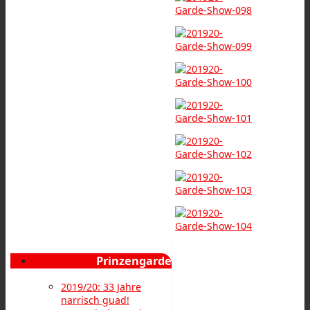
Prinzengarde
2019/20: 33 Jahre
narrisch guad!