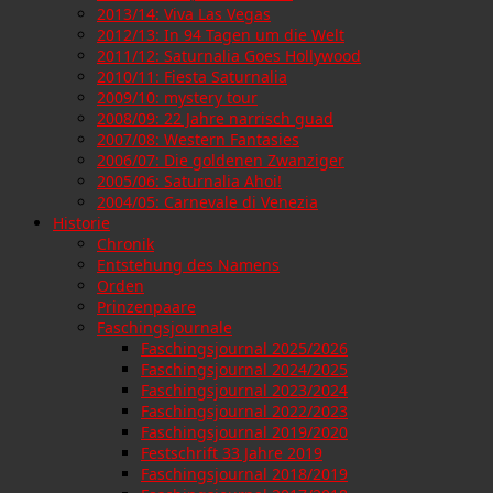
2013/14: Viva Las Vegas
2012/13: In 94 Tagen um die Welt
2011/12: Saturnalia Goes Hollywood
2010/11: Fiesta Saturnalia
2009/10: mystery tour
2008/09: 22 Jahre narrisch guad
2007/08: Western Fantasies
2006/07: Die goldenen Zwanziger
2005/06: Saturnalia Ahoi!
2004/05: Carnevale di Venezia
Historie
Chronik
Entstehung des Namens
Orden
Prinzenpaare
Faschingsjournale
Faschingsjournal 2025/2026
Faschingsjournal 2024/2025
Faschingsjournal 2023/2024
Faschingsjournal 2022/2023
Faschingsjournal 2019/2020
Festschrift 33 Jahre 2019
Faschingsjournal 2018/2019