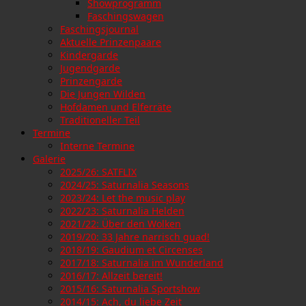
Showprogramm
Faschingswagen
Faschingsjournal
Aktuelle Prinzenpaare
Kindergarde
Jugendgarde
Prinzengarde
Die Jungen Wilden
Hofdamen und Elferräte
Traditioneller Teil
Termine
Interne Termine
Galerie
2025/26: SATFLIX
2024/25: Saturnalia Seasons
2023/24: Let the music play
2022/23: Saturnalia Helden
2021/22: Über den Wolken
2019/20: 33 Jahre narrisch guad!
2018/19: Gaudium et Circenses
2017/18: Saturnalia im Wunderland
2016/17: Allzeit bereit!
2015/16: Saturnalia Sportshow
2014/15: Ach, du liebe Zeit