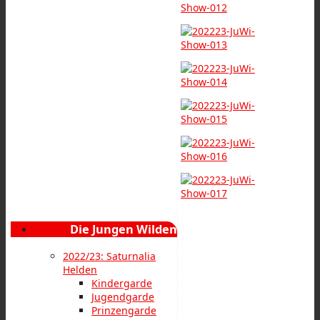
Die Jungen Wilden
2022/23: Saturnalia
Helden
Kindergarde
Jugendgarde
Prinzengarde