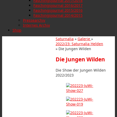
Faschingsjournal 2017/2018
Faschingsjournal 2016/2017
Faschingsjournal 2015/2016
Faschingsjournal 2014/2015
Pressearchiv
Internes Archiv
Shop
Saturnalia
»
Galerie
»
2022/23: Saturnalia Helden
» Die Jungen Wilden
Die Jungen Wilden
Die Show der Jungen Wilden
2022/2023