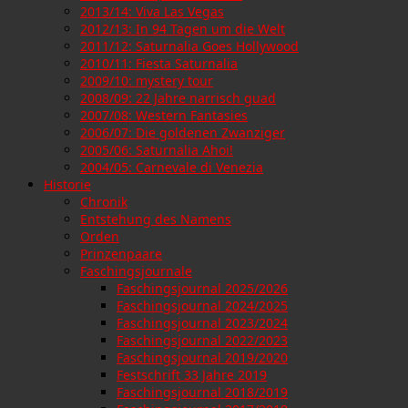
2013/14: Viva Las Vegas
2012/13: In 94 Tagen um die Welt
2011/12: Saturnalia Goes Hollywood
2010/11: Fiesta Saturnalia
2009/10: mystery tour
2008/09: 22 Jahre narrisch guad
2007/08: Western Fantasies
2006/07: Die goldenen Zwanziger
2005/06: Saturnalia Ahoi!
2004/05: Carnevale di Venezia
Historie
Chronik
Entstehung des Namens
Orden
Prinzenpaare
Faschingsjournale
Faschingsjournal 2025/2026
Faschingsjournal 2024/2025
Faschingsjournal 2023/2024
Faschingsjournal 2022/2023
Faschingsjournal 2019/2020
Festschrift 33 Jahre 2019
Faschingsjournal 2018/2019