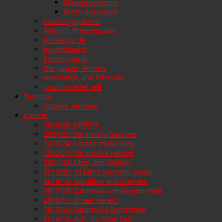
Showprogramm
Faschingswagen
Faschingsjournal
Aktuelle Prinzenpaare
Kindergarde
Jugendgarde
Prinzengarde
Die Jungen Wilden
Hofdamen und Elferräte
Traditioneller Teil
Termine
Interne Termine
Galerie
2025/26: SATFLIX
2024/25: Saturnalia Seasons
2023/24: Let the music play
2022/23: Saturnalia Helden
2021/22: Über den Wolken
2019/20: 33 Jahre narrisch guad!
2018/19: Gaudium et Circenses
2017/18: Saturnalia im Wunderland
2016/17: Allzeit bereit!
2015/16: Saturnalia Sportshow
2014/15: Ach, du liebe Zeit