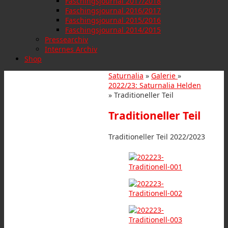
Faschingsjournal 2017/2018
Faschingsjournal 2016/2017
Faschingsjournal 2015/2016
Faschingsjournal 2014/2015
Pressearchiv
Internes Archiv
Shop
Saturnalia
»
Galerie
»
2022/23: Saturnalia Helden
» Traditioneller Teil
Traditioneller Teil
Traditioneller Teil 2022/2023