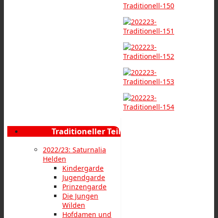
Traditioneller Teil
2022/23: Saturnalia
Helden
Kindergarde
Jugendgarde
Prinzengarde
Die Jungen
Wilden
Hofdamen und